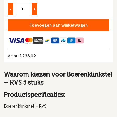
Toevoegen aan winkelwagen
Artnr: 1236.02
Waarom kiezen voor Boerenklinkstel
– RVS 5 stuks
Productspecificaties:
Boerenklinkstel – RVS