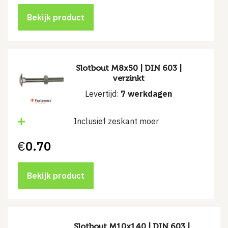
Bekijk product
Slotbout M8x50 | DIN 603 |
verzinkt
Levertijd:
7 werkdagen
Inclusief zeskant moer
€
0.70
Bekijk product
Slotbout M10x140 | DIN 603 |