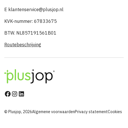
E klantenservice@plusjop.nl
KVK-nummer: 67833675
BTW. NL857191561B01
Routebeschrijving
© Plusjop, 2026
Algemene voorwaarden
Privacy statement
Cookies