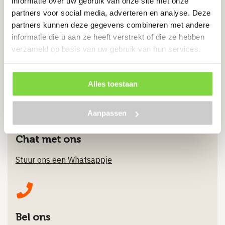
informatie over uw gebruik van onze site met onze
partners voor social media, adverteren en analyse. Deze
€
1.60
partners kunnen deze gegevens combineren met andere
informatie die u aan ze heeft verstrekt of die ze hebben
verzameld op basis van uw gebruik van hun services.
Bekijk product
Alles toestaan
Aanpassen
Chat met ons
Stuur ons een Whatsappje
Bel ons