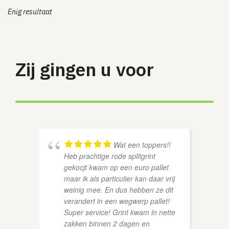
Enig resultaat
Zij gingen u voor
Wat een toppers!!
Heb prachtige rode splitgrint
gekocjt kwam op een euro pallet
maar ik als particulier kan daar vrij
weinig mee. En dus hebben ze dit
verandert in een wegwerp pallet!
Super service! Grint kwam in nette
BERT 
zakken binnen 2 dagen en