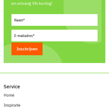
en ontvang 5% korting!
Naam
(Vereist)
E-
mailadres
(Vereist)
Service
Home
Inspiratie