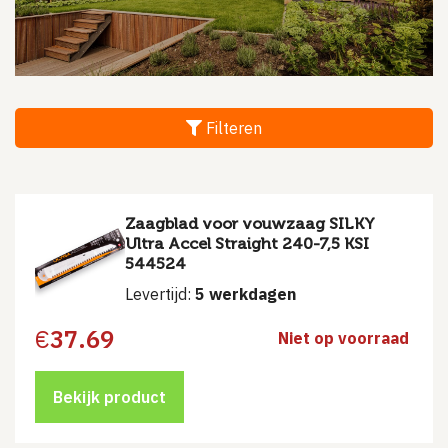
Filteren
Zaagblad voor vouwzaag SILKY
Ultra Accel Straight 240-7,5 KSI
544524
Levertijd:
5 werkdagen
€
37.69
Niet op voorraad
Bekijk product