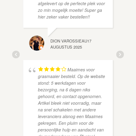
afgelevert op de perfecte plek voor
zo min mogelijk moeite! Super ga
hier zeker vaker bestellen!!
DION VAROSSIEAU
17
AUGUSTUS 2025
ROLAN
Maaimes voor
grasmaaier besteld. Op de website
stond: 5 werkdagen voor
bezorging, na 6 dagen niks
gehoord, en contact opgenomen.
Artikel bleek niet voorradig, maar
na snel schakelen met andere
leveranciers alsnog een Maaimes
gekregen. Een pluim voor de
persoonlijke hulp en aandacht van