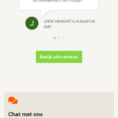
de medewerkers van Plusjop!
JOERI HEKKERT
13 AUGUSTUS
2025
Bekijk alle reviews
Chat met ons