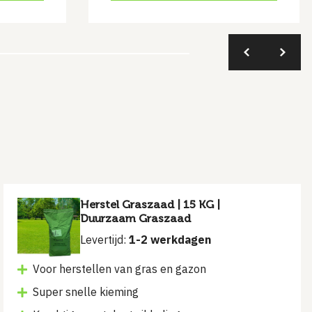
prev
next
Herstel Graszaad | 15 KG |
Duurzaam Graszaad
Levertijd:
1-2 werkdagen
Voor herstellen van gras en gazon
Super snelle kieming