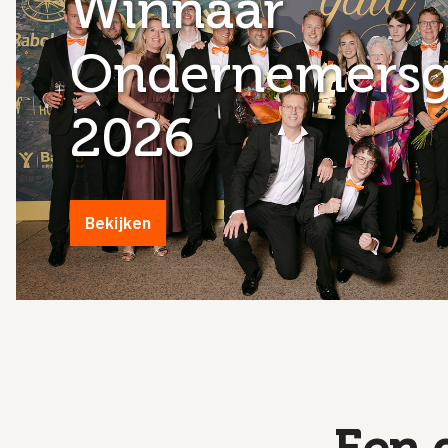
Winnaar
Ondernemersg
2026
Bekijken