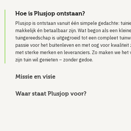
Hoe is Plusjop ontstaan?
Plusjop is ontstaan vanuit één simpele gedachte: tuin
makkelijk én betaalbaar zijn. Wat begon als een klei
tuingereedschap is uitgegroeid tot een compleet tuinw
passie voor het buitenleven en met oog voor kwalitei
met sterke merken en leveranciers. Zo maken we het v
zijn tuin wil genieten – zonder gedoe.
Missie en visie
Waar staat Plusjop voor?