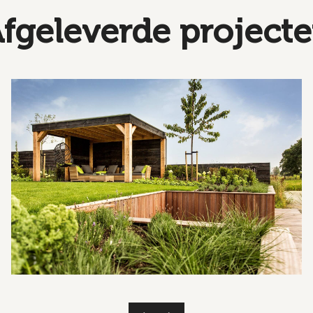
fgeleverde project
prev