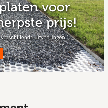
platen voor
erpste prijs!
 verschillende uitvoeringen