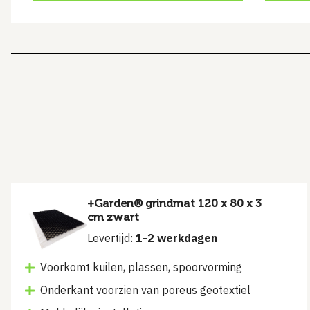
+Garden® grindmat 120 x 80 x 3
cm zwart
Levertijd:
1-2 werkdagen
Voorkomt kuilen, plassen, spoorvorming
Onderkant voorzien van poreus geotextiel