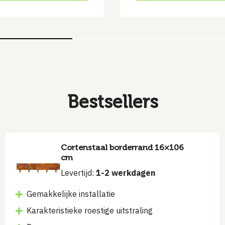
Bestsellers
Cortenstaal borderrand 16×106
cm
Levertijd:
1-2 werkdagen
Gemakkelijke installatie
Karakteristieke roestige uitstraling