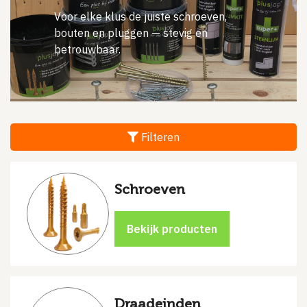
Voor elke klus de juiste schroeven,
bouten en pluggen — stevig en
betrouwbaar.
Filteren
Schroeven
Draadeinden