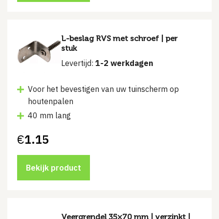
L-beslag RVS met schroef | per
stuk
Levertijd:
1-2 werkdagen
Voor het bevestigen van uw tuinscherm op
houtenpalen
40 mm lang
€
1.15
Bekijk product
Veergrendel 35×70 mm | verzinkt |