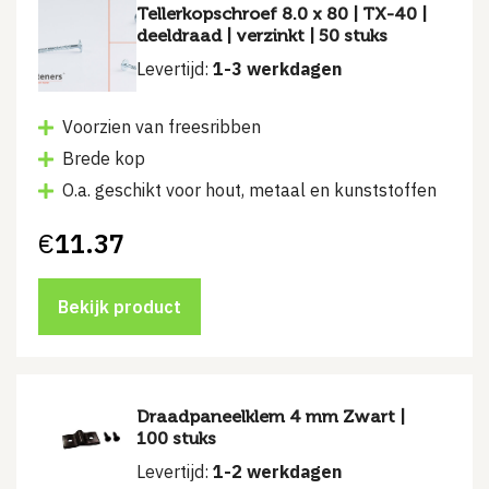
Tellerkopschroef 8.0 x 80 | TX-40 |
deeldraad | verzinkt | 50 stuks
Levertijd:
1-3 werkdagen
Voorzien van freesribben
Brede kop
O.a. geschikt voor hout, metaal en kunststoffen
€
11.37
Bekijk product
Draadpaneelklem 4 mm Zwart |
100 stuks
Levertijd:
1-2 werkdagen