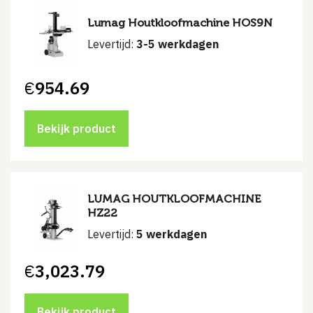
Lumag Houtkloofmachine HOS9N
Levertijd:
3-5 werkdagen
€
954.69
Bekijk product
LUMAG HOUTKLOOFMACHINE
HZ22
Levertijd:
5 werkdagen
€
3,023.79
Bekijk product