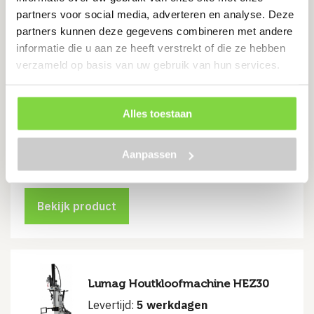
partners voor social media, adverteren en analyse. Deze
Bekijk product
partners kunnen deze gegevens combineren met andere
informatie die u aan ze heeft verstrekt of die ze hebben
verzameld op basis van uw gebruik van hun services.
Lumag Houtkloofmachine HEZ22
Alles toestaan
Levertijd:
5 werkdagen
Aanpassen
€
3,628.79
Bekijk product
Lumag Houtkloofmachine HEZ30
Levertijd:
5 werkdagen