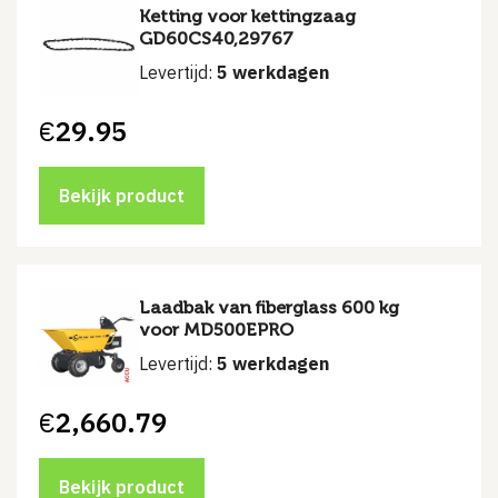
Ketting voor kettingzaag
GD60CS40,29767
Levertijd:
5 werkdagen
€
29.95
Bekijk product
Laadbak van fiberglass 600 kg
voor MD500EPRO
Levertijd:
5 werkdagen
€
2,660.79
Bekijk product