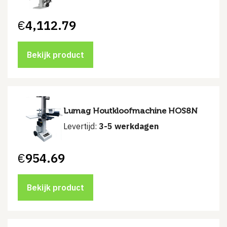
€
4,112.79
Bekijk product
Lumag Houtkloofmachine HOS8N
Levertijd:
3-5 werkdagen
€
954.69
Bekijk product