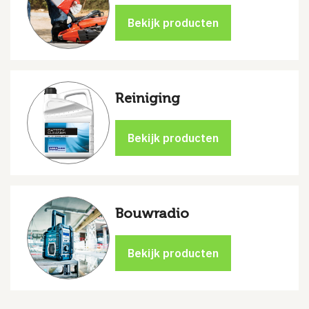
Reiniging
Bouwradio