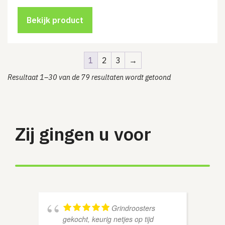
Bekijk product
1
2
3
→
Resultaat 1–30 van de 79 resultaten wordt getoond
Zij gingen u voor
Grindroosters
gekocht, keurig netjes op tijd