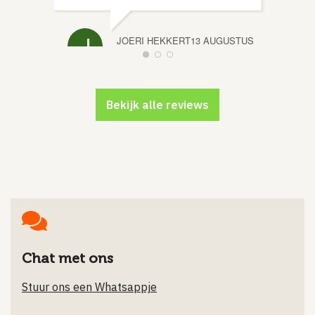
JOERI HEKKERT
13 AUGUSTUS
2025
Bekijk alle reviews
Chat met ons
Stuur ons een Whatsappje