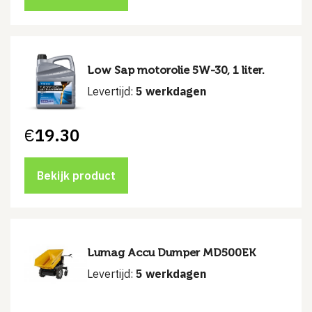
Low Sap motorolie 5W-30, 1 liter.
Levertijd:
5 werkdagen
€
19.30
Bekijk product
Lumag Accu Dumper MD500EK
Levertijd:
5 werkdagen