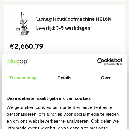
Lumag Houtkloofmachine HE16N
Levertijd:
3-5 werkdagen
€
2,660.79
Bekijk product
Toestemming
Details
Over
Lumag Houtkloofmachine
HEZ18N
Deze website maakt gebruik van cookies
Levertijd:
5 werkdagen
We gebruiken cookies om content en advertenties te
personaliseren, om functies voor social media te bieden
€
3,386.79
en om ons websiteverkeer te analyseren. Ook delen we
informatie over uw gebruik van onze site met onze