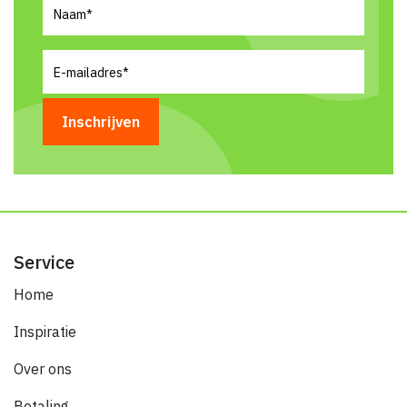
Naam
(Vereist)
E-
mailadres
(Vereist)
Service
Home
Inspiratie
Over ons
Betaling