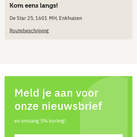
Kom eens langs!
De Star 25, 1601 MH, Enkhuizen
Routebeschrijving
Meld je aan voor
onze nieuwsbrief
en ontvang 5% korting!