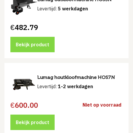
Levertijd:
5 werkdagen
€
482.79
Bekijk product
Lumag houtkloofmachine HOS7N
Levertijd:
1-2 werkdagen
€
600.00
Niet op voorraad
Bekijk product