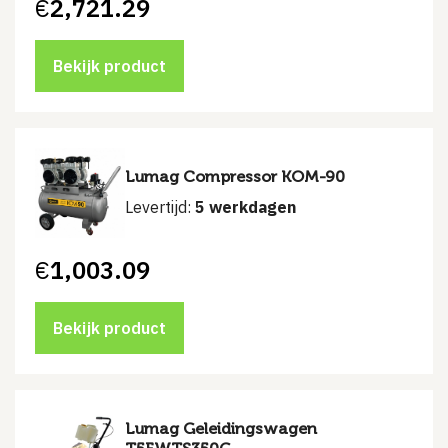
€
2,721.29
Bekijk product
Lumag Compressor KOM-90
Levertijd:
5 werkdagen
€
1,003.09
Bekijk product
Lumag Geleidingswagen