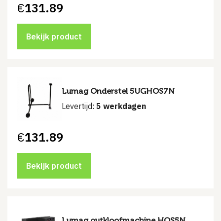
€
131.89
Bekijk product
Lumag Onderstel 5UGHOS7N
Levertijd:
5 werkdagen
€
131.89
Bekijk product
Lumag outkloofmachine HOS5N