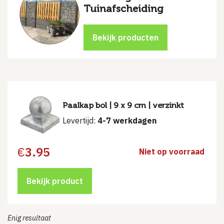
Tuinafscheiding
Paalkap bol | 9 x 9 cm | verzinkt
Levertijd:
4-7 werkdagen
€
3.95
Niet op voorraad
Bekijk product
Enig resultaat