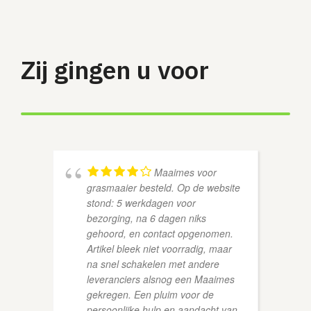
Zij gingen u voor
Maaimes voor
grasmaaier besteld. Op de website
stond: 5 werkdagen voor
bezorging, na 6 dagen niks
gehoord, en contact opgenomen.
Artikel bleek niet voorradig, maar
ALEX 
na snel schakelen met andere
leveranciers alsnog een Maaimes
gekregen. Een pluim voor de
persoonlijke hulp en aandacht van