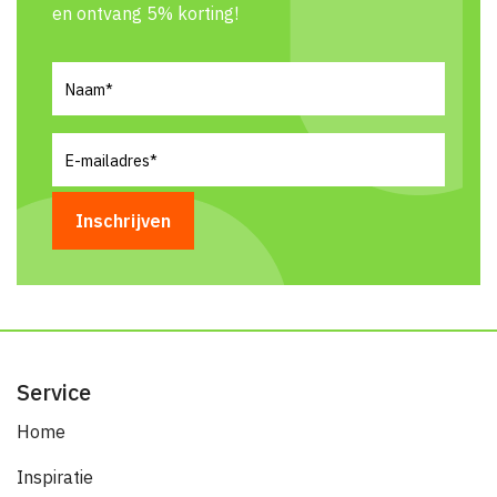
en ontvang 5% korting!
Naam
(Vereist)
E-
mailadres
(Vereist)
Service
Home
Inspiratie