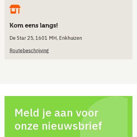
Kom eens langs!
De Star 25, 1601 MH, Enkhuizen
Routebeschrijving
Meld je aan voor
onze nieuwsbrief