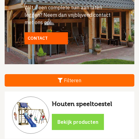
Wilt u een complete tuin aan laten
leggen? Neem dan vrijblijvend contact
met ons op!
CONTACT
Filteren
Houten speeltoestel