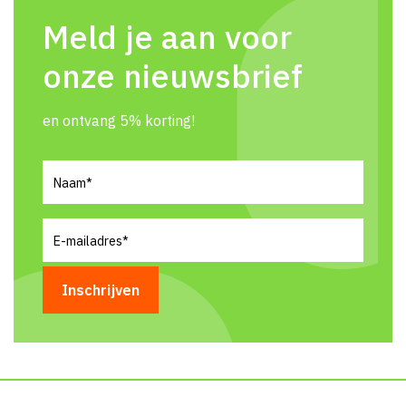
Meld je aan voor
onze nieuwsbrief
en ontvang 5% korting!
Naam
(Vereist)
E-
mailadres
(Vereist)