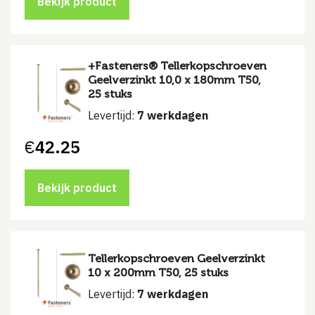
Bekijk product
+Fasteners® Tellerkopschroeven
Geelverzinkt 10,0 x 180mm T50,
25 stuks
Levertijd:
7 werkdagen
€
42.25
Bekijk product
Tellerkopschroeven Geelverzinkt
10 x 200mm T50, 25 stuks
Levertijd:
7 werkdagen