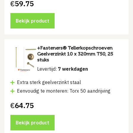
€
59.75
Bekijk product
+Fasteners® Tellerkopschroeven
Geelverzinkt 10 x 320mm T50, 25
stuks
Levertijd:
7 werkdagen
Extra sterk geelverzinkt staal
Eenvoudig te monteren: Torx 50 aandrijving
€
64.75
Bekijk product