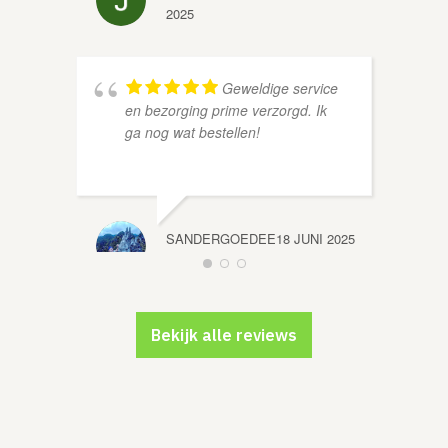
2025
ROLAN
Geweldige service
en bezorging prime verzorgd. Ik
ga nog wat bestellen!
SANDERGOEDEE
18 JUNI 2025
Bekijk alle reviews