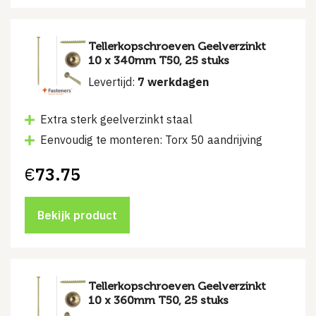
Tellerkopschroeven Geelverzinkt
10 x 340mm T50, 25 stuks
Levertijd:
7 werkdagen
Extra sterk geelverzinkt staal
Eenvoudig te monteren: Torx 50 aandrijving
€
73.75
Bekijk product
Tellerkopschroeven Geelverzinkt
10 x 360mm T50, 25 stuks