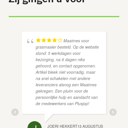
Maaimes voor
grasmaaier besteld. Op de website
stond: 5 werkdagen voor
bezorging, na 6 dagen niks
gehoord, en contact opgenomen.
Artikel bleek niet voorradig, maar
na snel schakelen met andere
SVEN 
leveranciers alsnog een Maaimes
gekregen. Een pluim voor de
persoonlijke hulp en aandacht van
de medewerkers van Plusjop!
JOERI HEKKERT
13 AUGUSTUS