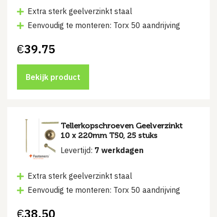
Extra sterk geelverzinkt staal
Eenvoudig te monteren: Torx 50 aandrijving
€
39.75
Bekijk product
Tellerkopschroeven Geelverzinkt
10 x 220mm T50, 25 stuks
Levertijd:
7 werkdagen
Extra sterk geelverzinkt staal
Eenvoudig te monteren: Torx 50 aandrijving
€
38.50