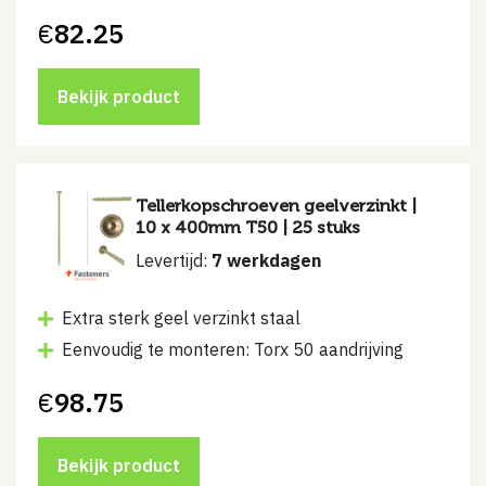
€
82.25
Bekijk product
Tellerkopschroeven geelverzinkt |
10 x 400mm T50 | 25 stuks
Levertijd:
7 werkdagen
Extra sterk geel verzinkt staal
Eenvoudig te monteren: Torx 50 aandrijving
€
98.75
Bekijk product