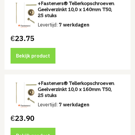
+Fasteners® Tellerkopschroeven
Geelverzinkt 10,0 x 140mm T50,
25 stuks
Levertijd:
7 werkdagen
€
23.75
Bekijk product
+Fasteners® Tellerkopschroeven
Geelverzinkt 10,0 x 160mm T50,
25 stuks
Levertijd:
7 werkdagen
€
23.90