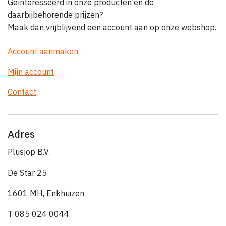
Geïnteresseerd in onze producten en de
daarbijbehorende prijzen?
Maak dan vrijblijvend een account aan op onze webshop.
Account aanmaken
Mijn account
Contact
Adres
Plusjop B.V.
De Star 25
1601 MH, Enkhuizen
T 085 024 0044