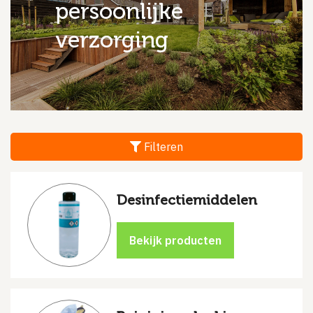
persoonlijke
verzorging
Filteren
Desinfectiemiddelen