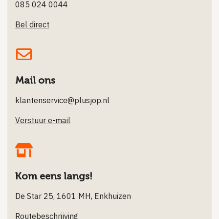
085 024 0044
Bel direct
Mail ons
klantenservice@plusjop.nl
Verstuur e-mail
Kom eens langs!
De Star 25, 1601 MH, Enkhuizen
Routebeschrijving