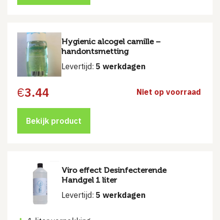
Hygienic alcogel camille –
handontsmetting
Levertijd:
5 werkdagen
€
3.44
Niet op voorraad
Bekijk product
Viro effect Desinfecterende
Handgel 1 liter
Levertijd:
5 werkdagen