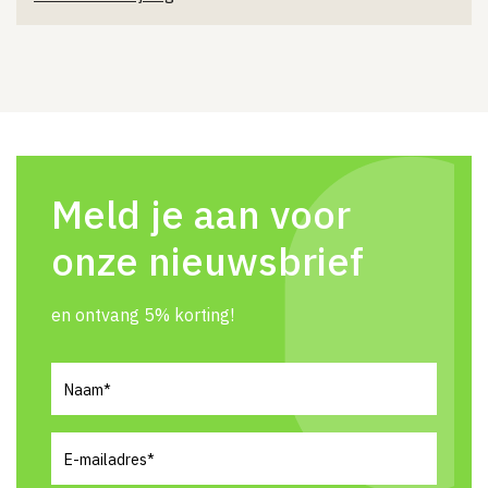
Meld je aan voor
onze nieuwsbrief
en ontvang 5% korting!
Naam
(Vereist)
E-
mailadres
(Vereist)