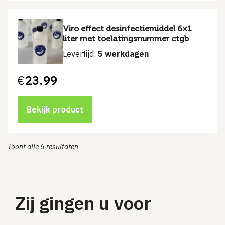
Viro effect desinfectiemiddel 6×1
liter met toelatingsnummer ctgb
Levertijd:
5 werkdagen
€
23.99
Bekijk product
Toont alle 6 resultaten
Zij gingen u voor