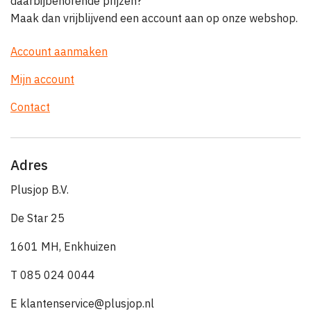
daarbijbehorende prijzen?
Maak dan vrijblijvend een account aan op onze webshop.
Account aanmaken
Mijn account
Contact
Adres
Plusjop B.V.
De Star 25
1601 MH, Enkhuizen
T 085 024 0044
E klantenservice@plusjop.nl