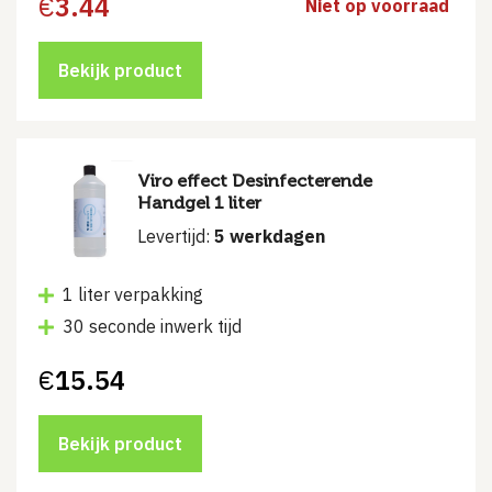
€
3.44
Niet op voorraad
Bekijk product
Viro effect Desinfecterende
Handgel 1 liter
Levertijd:
5 werkdagen
1 liter verpakking
30 seconde inwerk tijd
€
15.54
Bekijk product