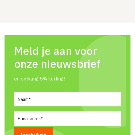
Meld je aan voor
onze nieuwsbrief
en ontvang 5% korting!
Naam
(Vereist)
E-
mailadres
(Vereist)