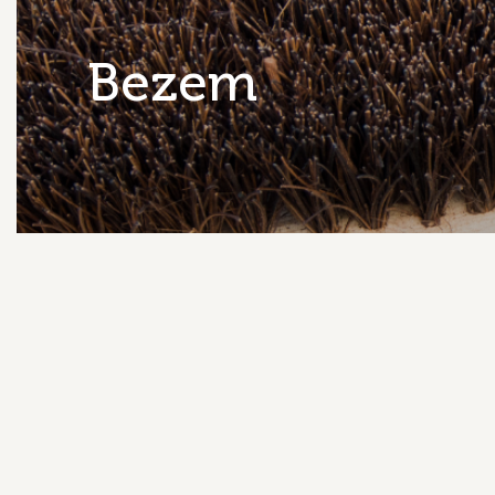
bezem