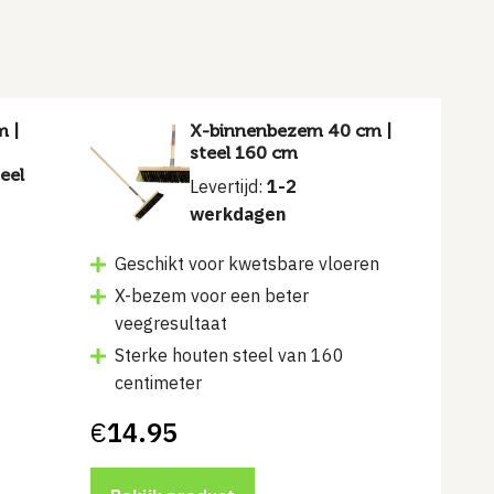
m |
X-binnenbezem 40 cm |
steel 160 cm
eel
Levertijd:
1-2
werkdagen
Geschikt voor kwetsbare vloeren
X-bezem voor een beter
veegresultaat
Sterke houten steel van 160
centimeter
€
14.95