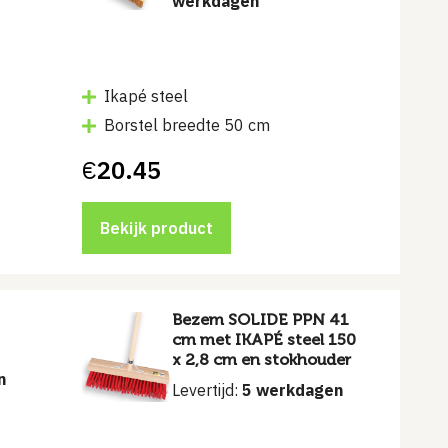
werkdagen
Ikapé steel
Borstel breedte 50 cm
€
20.45
Bekijk product
Bezem SOLIDE PPN 41
cm met IKAPÉ steel 150
x 2,8 cm en stokhouder
n
Levertijd:
5 werkdagen