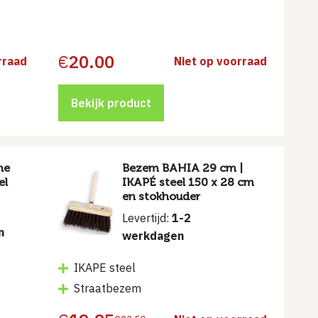
€
20.00
rraad
Niet op voorraad
Bekijk product
ne
Bezem BAHIA 29 cm |
el
IKAPÉ steel 150 x 28 cm
en stokhouder
Levertijd:
1-2
n
werkdagen
IKAPE steel
Straatbezem