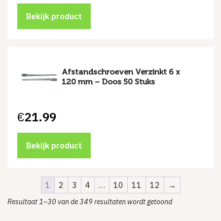
Bekijk product
Afstandschroeven Verzinkt 6 x
120 mm – Doos 50 Stuks
€
21.99
Bekijk product
1
2
3
4
…
10
11
12
→
Resultaat 1–30 van de 349 resultaten wordt getoond