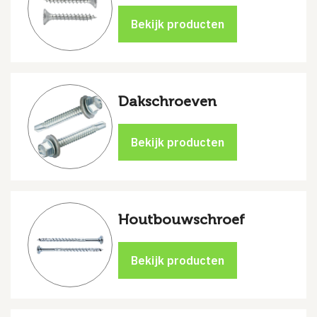
Dakschroeven
Houtbouwschroef