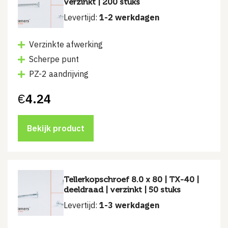
verzinkt | 200 stuks
Levertijd:
1-2 werkdagen
Verzinkte afwerking
Scherpe punt
PZ-2 aandrijving
€
4.24
Bekijk product
Tellerkopschroef 8.0 x 80 | TX-40 |
deeldraad | verzinkt | 50 stuks
Levertijd:
1-3 werkdagen