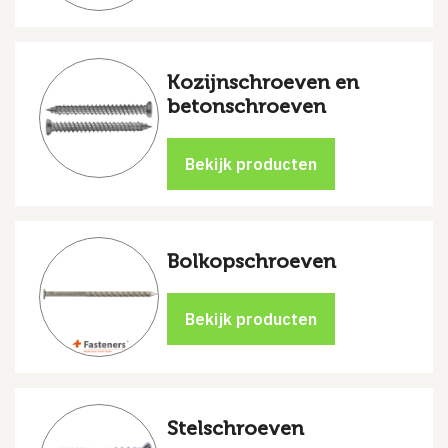
Kozijnschroeven en
betonschroeven
Bolkopschroeven
Stelschroeven