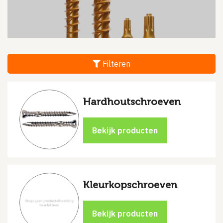
Filteren
Hardhoutschroeven
Kleurkopschroeven