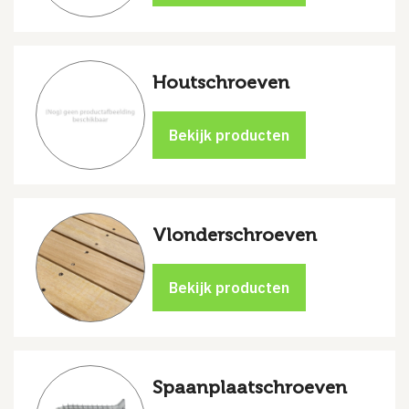
Houtschroeven
Vlonderschroeven
Spaanplaatschroeven