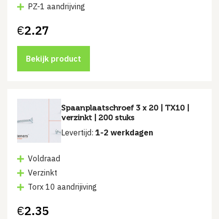
PZ-1 aandrijving
€
2.27
Bekijk product
Spaanplaatschroef 3 x 20 | TX10 |
verzinkt | 200 stuks
Levertijd:
1-2 werkdagen
Voldraad
Verzinkt
Torx 10 aandrijiving
€
2.35