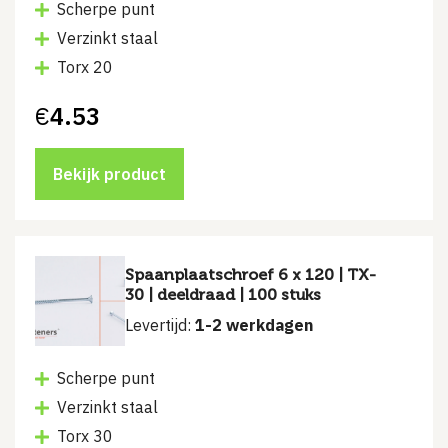
Scherpe punt
Verzinkt staal
Torx 20
€
4.53
Bekijk product
Spaanplaatschroef 6 x 120 | TX-
30 | deeldraad | 100 stuks
Levertijd:
1-2 werkdagen
Scherpe punt
Verzinkt staal
Torx 30