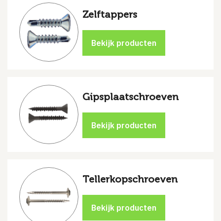
Zelftappers
Gipsplaatschroeven
Tellerkopschroeven