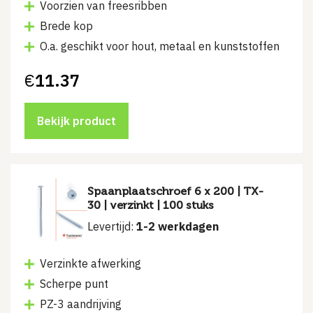
Voorzien van freesribben
Brede kop
O.a. geschikt voor hout, metaal en kunststoffen
€
11.37
Bekijk product
Spaanplaatschroef 6 x 200 | TX-
30 | verzinkt | 100 stuks
Levertijd:
1-2 werkdagen
Verzinkte afwerking
Scherpe punt
PZ-3 aandrijving