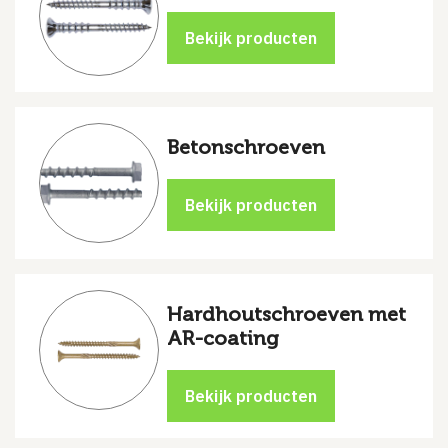
Betonschroeven
Hardhoutschroeven met
AR-coating