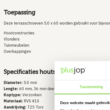
Toepassing
Deze terrasschroeven 5.0 x 60 worden gebruikt voor bijvoo
Houtconstructies
Vlonders
Tuinmeubelen
Overkappingen
Specificaties houtschroef
Diameter:
5.0 mm
Toestemming
Lengte:
60 mm, 36 mm deeldraad
Koptype:
Verzonken
Materiaal:
RVS 410
Deze website maakt gebruik
Aandrijving:
T25 Torx