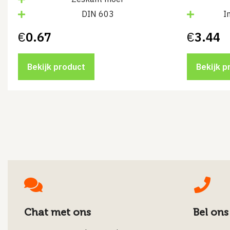
DIN 603
I
€
0.67
€
3.44
Bekijk product
Bekijk p
Chat met ons
Bel ons