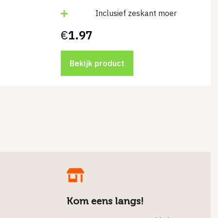
4
Inclusief zeskant moer
€
1.97
Bekijk product
Kom eens langs!