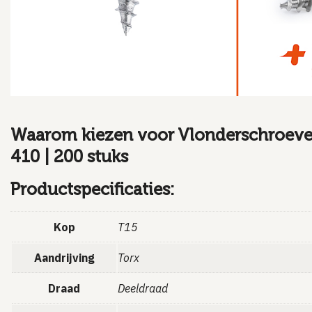
Waarom kiezen voor Vlonderschroeven
410 | 200 stuks
Productspecificaties:
Kop
T15
Aandrijving
Torx
Draad
Deeldraad