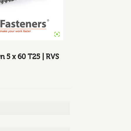
 5 x 60 T25 | RVS