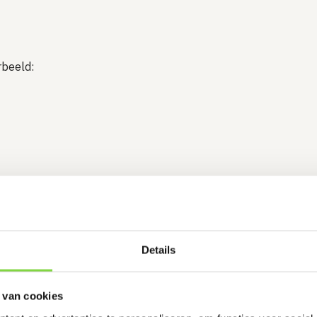
rbeeld:
Details
 van cookies