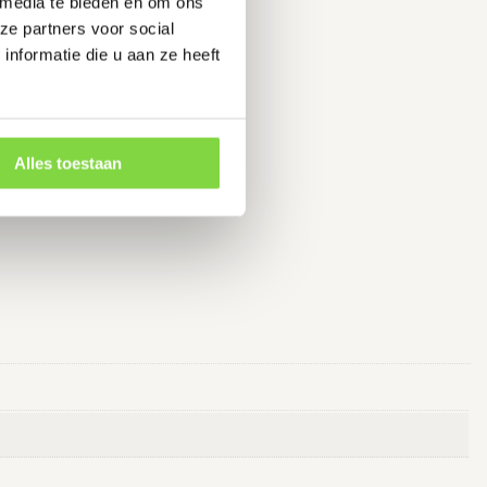
 media te bieden en om ons
ze partners voor social
nformatie die u aan ze heeft
Alles toestaan