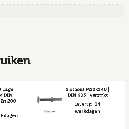
ruiken
® Lage
Slotbout M10x140 |
r DIN
DIN 603 | verzinkt
 Zn 200
Levertijd:
14
werkdagen
rkdagen