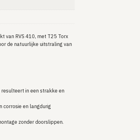
kt van RVS 410, met T25 Torx
r de natuurlijke uitstraling van
 resulteert in een strakke en
 corrosie en langdurig
 montage zonder doorslippen.