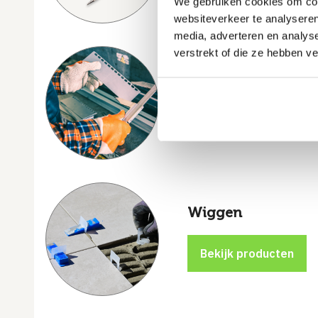
We gebruiken cookies om cont
websiteverkeer te analyseren
media, adverteren en analys
verstrekt of die ze hebben v
Meetgereedschap
Wiggen