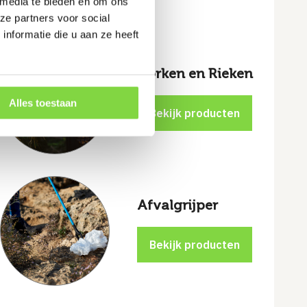
 media te bieden en om ons
ze partners voor social
nformatie die u aan ze heeft
Vorken en Rieken
Alles toestaan
Afvalgrijper