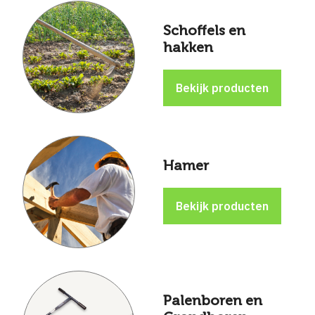
Schoffels en
hakken
Hamer
Palenboren en