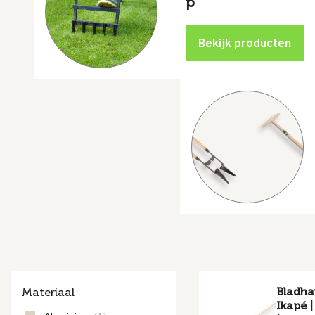
p
Bladha
Materiaal
Ikapé 