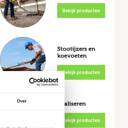
Stootijzers en
koevoeten
Over
Egaliseren