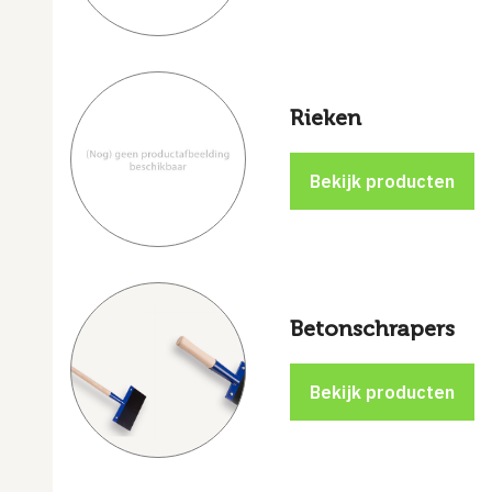
Rieken
Betonschrapers