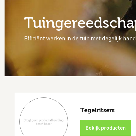
tuingereedscha
Efficiënt werken in de tuin met degelijk han
Tegelritsers