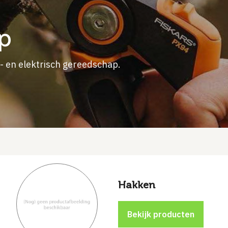
p
d- en elektrisch gereedschap.
Hakken