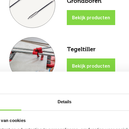
Grondboren
Tegeltiller
Details
Steenknippers
 van cookies