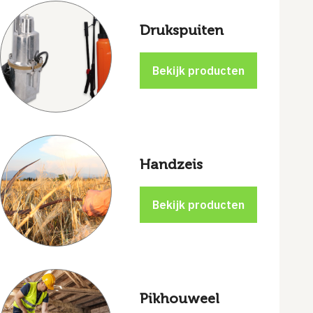
Drukspuiten
Handzeis
Pikhouweel