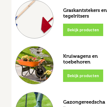
Graskantstekers en
tegelritsers
Kruiwagens en
toebehoren
Gazongereedscha