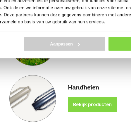
ent en advertenties te personaliseren, om functies voor social
. Ook delen we informatie over uw gebruik van onze site met on
e. Deze partners kunnen deze gegevens combineren met andere i
erzameld op basis van uw gebruik van hun services.
Harken
Aanpassen
Handheien