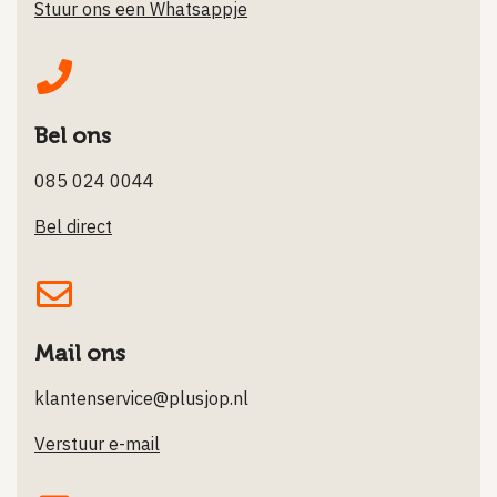
Stuur ons een Whatsappje
Bel ons
085 024 0044
Bel direct
Mail ons
klantenservice@plusjop.nl
Verstuur e-mail