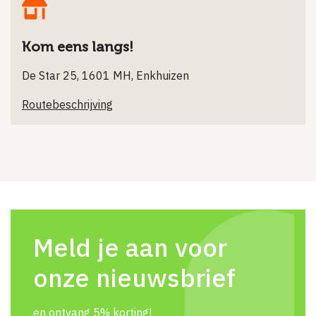
Kom eens langs!
De Star 25, 1601 MH, Enkhuizen
Routebeschrijving
Meld je aan voor
onze nieuwsbrief
en ontvang 5% korting!