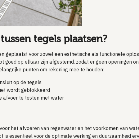
 tussen tegels plaatsen?
en geplaatst voor zowel een esthetische als functionele oplos
oot goed op elkaar zijn afgestemd, zodat er geen openingen o
elangrijke punten om rekening mee te houden:
nsluit op de tegels
niet wordt geblokkeerd
de afvoer te testen met water
ng voor het afvoeren van regenwater en het voorkomen van wate
oot is essentieel voor de optimale werking en duurzaamheid erv