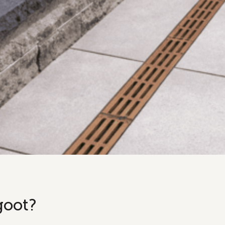
goot?