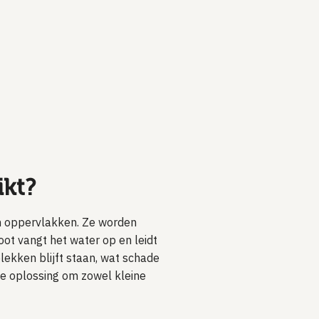
ikt?
an oppervlakken. Ze worden
oot vangt het water op en leidt
lekken blijft staan, wat schade
e oplossing om zowel kleine