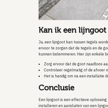
Kan ik een lijngoot
Ja, een lijngoot kan tussen tegels word
ervoor te zorgen dat de tegels en de g
kunnen belemmeren. Hier zijn enkele b
Zorg ervoor dat de goot naadloos aa
Controleer regelmatig of de afvoer 
Het is handig om na een installatie 
Conclusie
Een lijngoot is een effectieve oplossi
installeren en aansluiten van een lijng