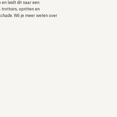
 en leidt dit naar een
rottoirs, opritten en
schade. Wil je meer weten over