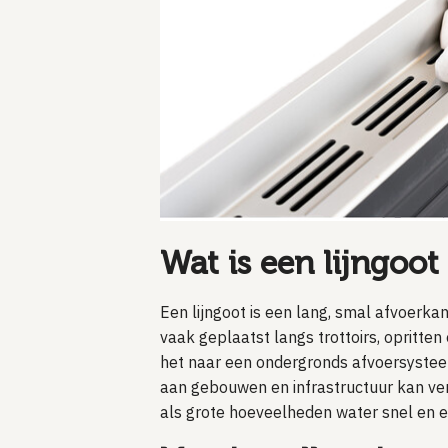
Wat is een lijngoo
Een lijngoot is een lang, smal afvoerk
vaak geplaatst langs trottoirs, opritte
het naar een ondergronds afvoersysteem
aan gebouwen en infrastructuur kan ve
als grote hoeveelheden water snel en ef