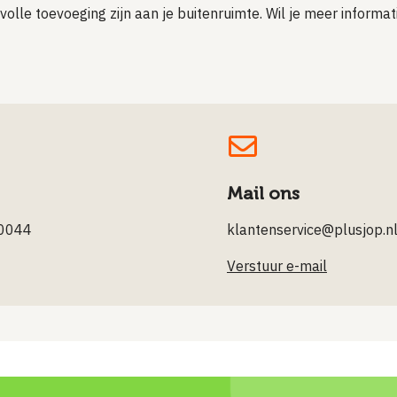
olle toevoeging zijn aan je buitenruimte. Wil je meer informa
Mail ons
0044
klantenservice@plusjop.n
Verstuur e-mail