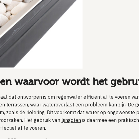
t en waarvoor wordt het gebru
anaal dat ontworpen is om regenwater efficiënt af te voeren v
n en terrassen, waar wateroverlast een probleem kan zijn. De g
, zoals de riolering. Dit voorkomt dat water op ongewenste p
roorzaken. Het gebruik van
lijngoten
is daarmee een praktisch
fectief af te voeren.