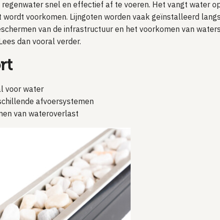
 regenwater snel en effectief af te voeren. Het vangt water op
wordt voorkomen. Lijngoten worden vaak geïnstalleerd langs t
 beschermen van de infrastructuur en het voorkomen van water
 Lees dan vooral verder.
rt
al voor water
schillende afvoersystemen
komen van wateroverlast