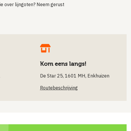
tie over lijngoten? Neem gerust
Kom eens langs!
l
De Star 25, 1601 MH, Enkhuizen
Routebeschrijving