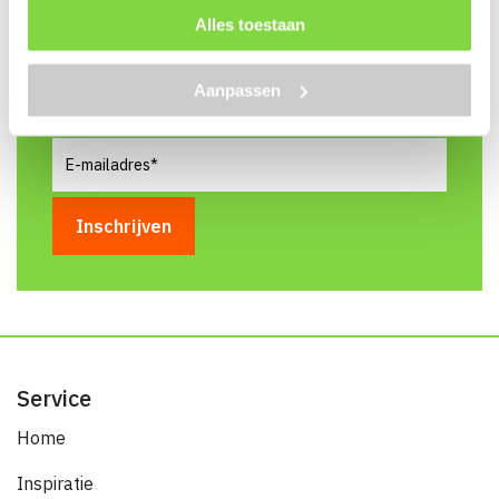
en ontvang 5% korting!
Alles toestaan
Naam
(Vereist)
Aanpassen
E-
mailadres
(Vereist)
Service
Home
Inspiratie