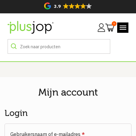
3.9
0
Mijn
account
Mijn account
Login
Gebruikersnaam of e-mailadres
*