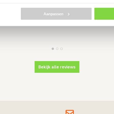
E C
15 AUGUSTUS 2025
s van
Aanpassen
Bekijk alle reviews