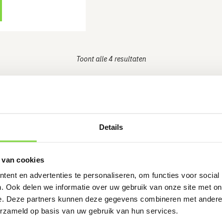
Toont alle 4 resultaten
Details
 van cookies
ent en advertenties te personaliseren, om functies voor social
 Op de
Snelle levering !
. Ook delen we informatie over uw gebruik van onze site met on
dagen
e. Deze partners kunnen deze gegevens combineren met andere i
niet
erzameld op basis van uw gebruik van hun services.
eranciers