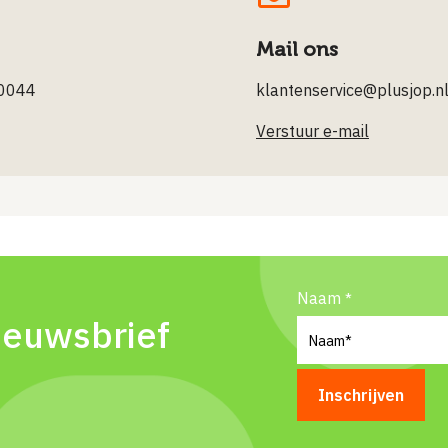
Mail ons
0044
klantenservice@plusjop.n
Verstuur e-mail
Naam
ieuwsbrief