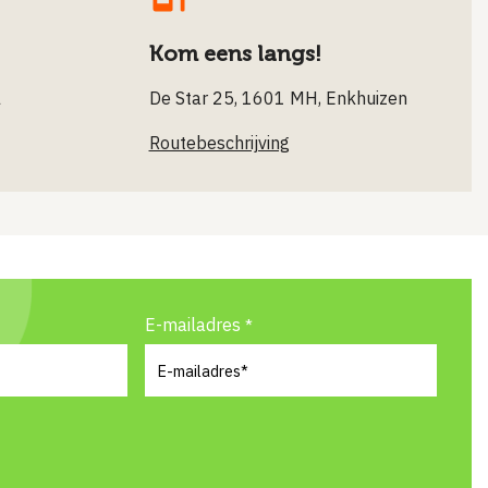
Kom eens langs!
l
De Star 25, 1601 MH, Enkhuizen
Routebeschrijving
E-mailadres