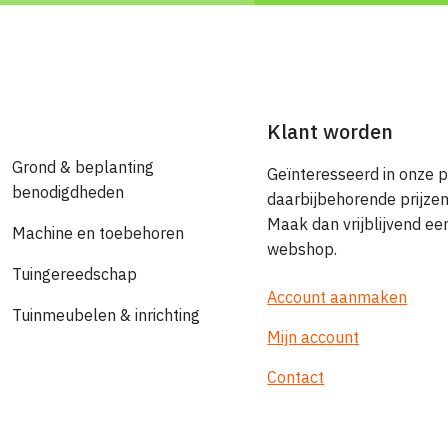
Klant worden
Grond & beplanting
Geïnteresseerd in onze 
benodigdheden
daarbijbehorende prijze
Maak dan vrijblijvend e
Machine en toebehoren
webshop.
Tuingereedschap
Account aanmaken
Tuinmeubelen & inrichting
Mijn account
Contact