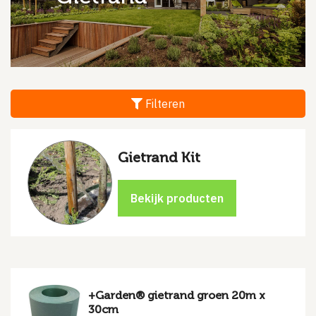
Filteren
Gietrand Kit
+Garden® gietrand groen 20m x
30cm