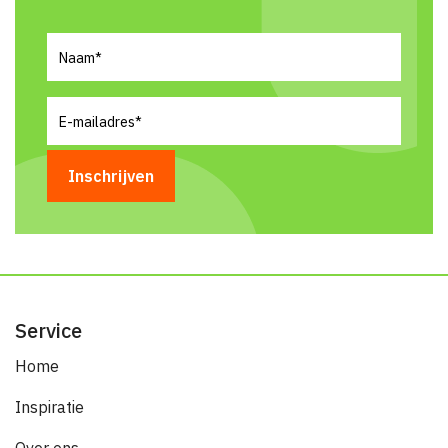
Naam
(Vereist)
E-
mailadres
(Vereist)
Service
Home
Inspiratie