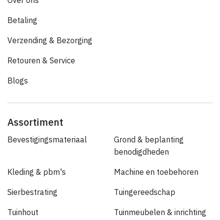
Over ons
Betaling
Verzending & Bezorging
Retouren & Service
Blogs
Assortiment
Bevestigingsmateriaal
Grond & beplanting
benodigdheden
Kleding & pbm's
Machine en toebehoren
Sierbestrating
Tuingereedschap
Tuinhout
Tuinmeubelen & inrichting