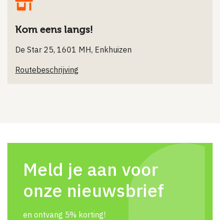
Kom eens langs!
De Star 25, 1601 MH, Enkhuizen
Routebeschrijving
Meld je aan voor
onze nieuwsbrief
en ontvang 5% korting!