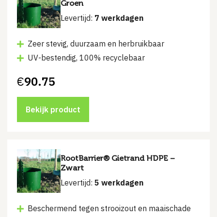
Groen
Levertijd:
7 werkdagen
Zeer stevig, duurzaam en herbruikbaar
UV-bestendig, 100% recyclebaar
€
90.75
Bekijk product
RootBarrier® Gietrand HDPE –
Zwart
Levertijd:
5 werkdagen
Beschermend tegen strooizout en maaischade