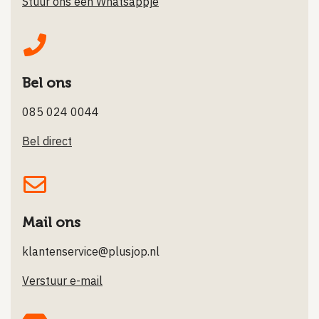
Stuur ons een Whatsappje
Bel ons
085 024 0044
Bel direct
Mail ons
klantenservice@plusjop.nl
Verstuur e-mail