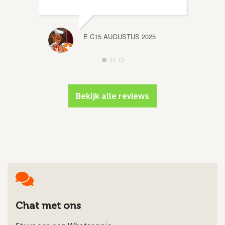
E C
15 AUGUSTUS 2025
Bekijk alle reviews
Chat met ons