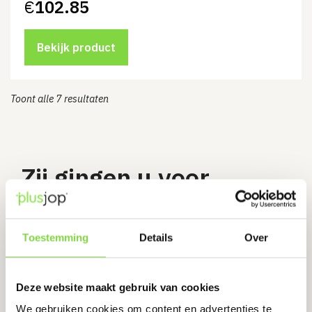
€
102.85
Bekijk product
Toont alle 7 resultaten
Zij gingen u voor
Toestemming
Details
Over
Super Goede
Deze website maakt gebruik van cookies
Service! ze zijn niet heel snel maar
We gebruiken cookies om content en advertenties te
de service is erg goed! ik werd