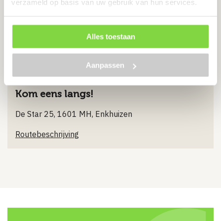
verzameld op basis van uw gebruik van hun services.
klantenservice@plusjop.nl
Alles toestaan
Verstuur e-mail
Aanpassen
Kom eens langs!
De Star 25, 1601 MH, Enkhuizen
Routebeschrijving