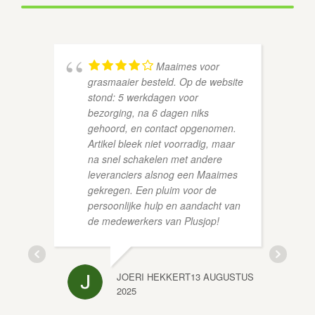
Maaimes voor
grasmaaier besteld. Op de website
stond: 5 werkdagen voor
bezorging, na 6 dagen niks
gehoord, en contact opgenomen.
Artikel bleek niet voorradig, maar
na snel schakelen met andere
leveranciers alsnog een Maaimes
gekregen. Een pluim voor de
persoonlijke hulp en aandacht van
de medewerkers van Plusjop!
JOERI HEKKERT
13 AUGUSTUS
THEA 
2025