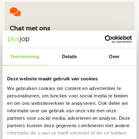
Chat met ons
Stuur ons een Whatsappje
Toestemming
Details
Over
Bel ons
Deze website maakt gebruik van cookies
We gebruiken cookies om content en advertenties te
085 024 0044
personaliseren, om functies voor social media te bieden
Bel direct
en om ons websiteverkeer te analyseren. Ook delen we
informatie over uw gebruik van onze site met onze
partners voor social media, adverteren en analyse. Deze
partners kunnen deze gegevens combineren met andere
informatie die u aan ze heeft verstrekt of die ze hebben
Mail ons