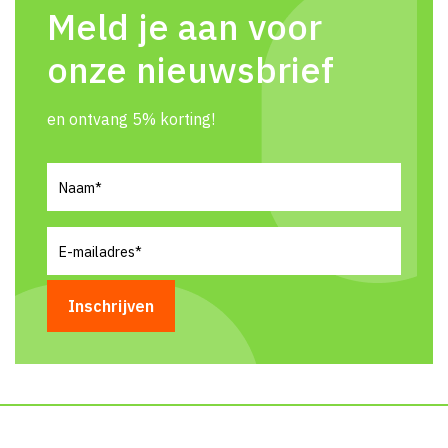
Meld je aan voor
onze nieuwsbrief
en ontvang 5% korting!
Naam
(Vereist)
E-
mailadres
(Vereist)