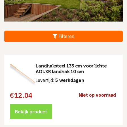
Filteren
Landhaksteel 135 cm voor lichte
ADLER landhak 10 cm
Levertijd:
5 werkdagen
€
12.04
Niet op voorraad
Bekijk product