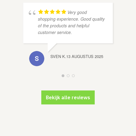
Very good
shopping experience. Good quality
of the products and helpful
customer service.
PLAN
SVEN K.
13 AUGUSTUS 2025
Bekijk alle reviews