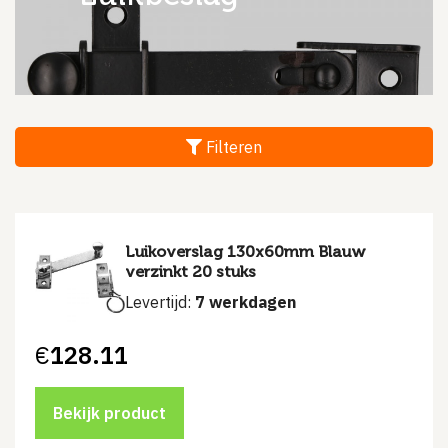
Filteren
Luikoverslag 130x60mm Blauw
verzinkt 20 stuks
Levertijd:
7 werkdagen
€
128.11
Bekijk product