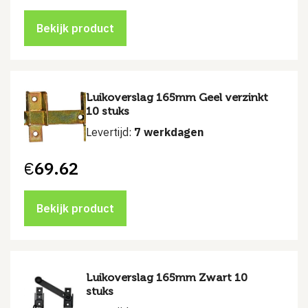
Bekijk product
Luikoverslag 165mm Geel verzinkt
10 stuks
Levertijd:
7 werkdagen
€
69.62
Bekijk product
Luikoverslag 165mm Zwart 10
stuks