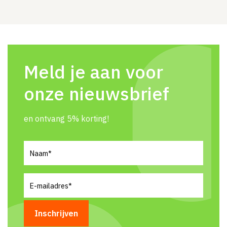
Meld je aan voor
onze nieuwsbrief
en ontvang 5% korting!
Naam
(Vereist)
E-
mailadres
(Vereist)