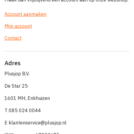
Account aanmaken
Mijn account
Contact
Adres
Plusjop B.V.
De Star 25
1601 MH, Enkhuizen
T 085 024 0044
E klantenservice@plusjop.nl