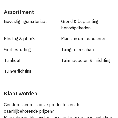
Assortiment
Bevestigingsmateriaal
Grond & beplanting
benodigdheden
Kleding & pbm's
Machine en toebehoren
Sierbestrating
Tuingereedschap
Tuinhout
Tuinmeubelen & inrichting
Tuinverlichting
Klant worden
Geïnteresseerd in onze producten en de
daarbijbehorende prijzen?
Maak dan vrijblijvend een account aan op onze webshop.