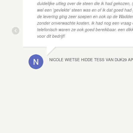
duidelijke uitleg over de steen die ik had gekozen, 
wel een 'gevlekte' steen was en of ik dat goed had
de levering ging zeer soepen en ook op de Wadde
zonder onverwachte kosten. ik had nog een vraag
telefonisch waren ze ook goed bereikbaar. een dik
voor dit bedrijf!
NICOLE WIETSE HIDDE TESS VAN DIJK
29 AP