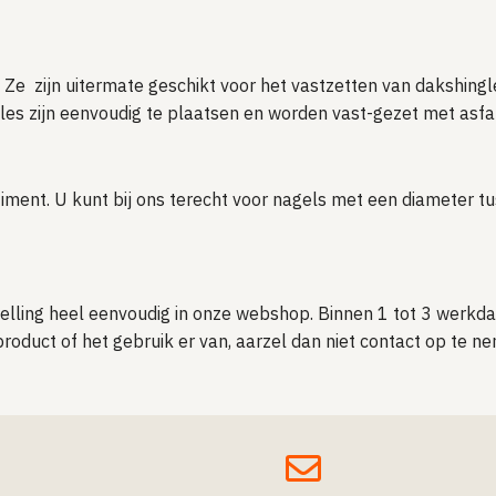
s! Ze zijn uitermate geschikt voor het vastzetten van dakshing
gles zijn eenvoudig te plaatsen en worden vast-gezet met asfa
timent. U kunt bij ons terecht voor nagels met een diameter t
lling heel eenvoudig in onze webshop. Binnen 1 tot 3 werkdage
product of het gebruik er van, aarzel dan niet contact op te 