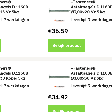
ners®
+Fasteners®
nagels D.1160B
Asfaltnagels D.1160
15 Vz 5kg
Ø3,00×20 Vz 5 kg
jd:
7 werkdagen
Levertijd:
7 werkdage
€
36.59
Bekijk product
ners®
+Fasteners®
nagels D.1160B
Asfaltnagels D.1160
30 Koper 5kg
Ø3,00×30 Vz 5kg
jd:
7 werkdagen
Levertijd:
7 werkdage
€
34.92
Bekijk product