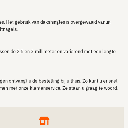
les. Het gebruik van dakshingles is overgewaaid vanuit
ltnagels.
ussen de 2,5 en 3 millimeter en variërend met een lengte
n ontvangt u de bestelling bij u thuis. Zo kunt u er snel
nemen met onze klantenservice. Ze staan u graag te woord.