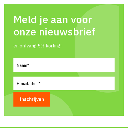
Meld je aan voor
onze nieuwsbrief
en ontvang 5% korting!
Naam
(Vereist)
E-
mailadres
(Vereist)