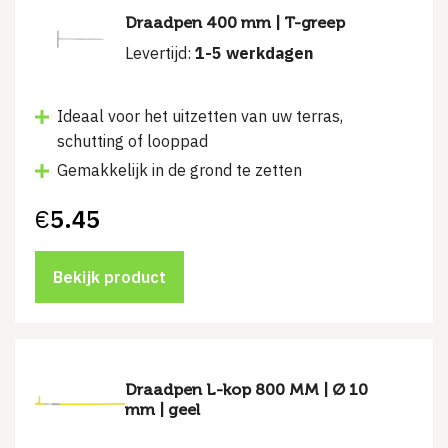
Draadpen 400 mm | T-greep
Levertijd:
1-5 werkdagen
Ideaal voor het uitzetten van uw terras,
schutting of looppad
Gemakkelijk in de grond te zetten
€
5.45
Bekijk product
Draadpen L-kop 800 MM | Ø 10
mm | geel