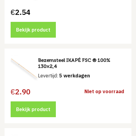
€
2.54
Bekijk product
Bezemsteel IKAPÉ FSC ® 100%
130×2,4
Levertijd:
5 werkdagen
€
2.90
Niet op voorraad
Bekijk product