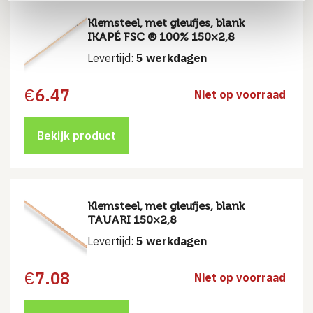
Klemsteel, met gleufjes, blank
IKAPÉ FSC ® 100% 150×2,8
Levertijd:
5 werkdagen
€
6.47
Niet op voorraad
Bekijk product
Klemsteel, met gleufjes, blank
TAUARI 150×2,8
Levertijd:
5 werkdagen
€
7.08
Niet op voorraad