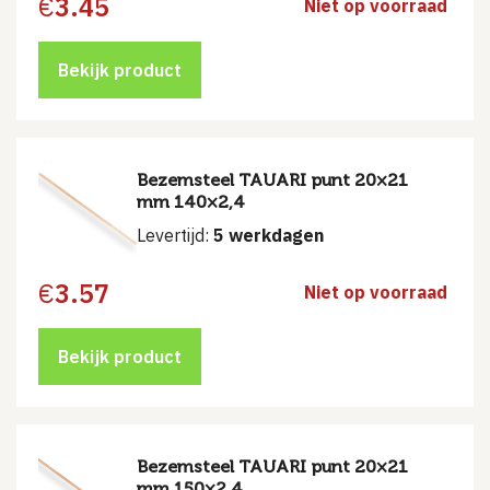
€
3.45
Niet op voorraad
Bekijk product
Bezemsteel TAUARI punt 20×21
mm 140×2,4
Levertijd:
5 werkdagen
€
3.57
Niet op voorraad
Bekijk product
Bezemsteel TAUARI punt 20×21
mm 150×2,4