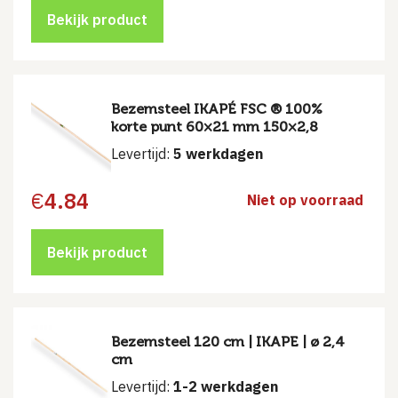
Bekijk product
Bezemsteel IKAPÉ FSC ® 100%
korte punt 60×21 mm 150×2,8
Levertijd:
5 werkdagen
€
4.84
Niet op voorraad
Bekijk product
Bezemsteel 120 cm | IKAPE | ø 2,4
cm
Levertijd:
1-2 werkdagen