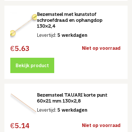
Bezemsteel met kunststof
schroefdraad en ophangdop
130×2,4
Levertijd:
5 werkdagen
€
5.63
Niet op voorraad
Bekijk product
Bezemsteel TAUARI korte punt
60×21 mm 130×2,8
Levertijd:
5 werkdagen
€
5.14
Niet op voorraad