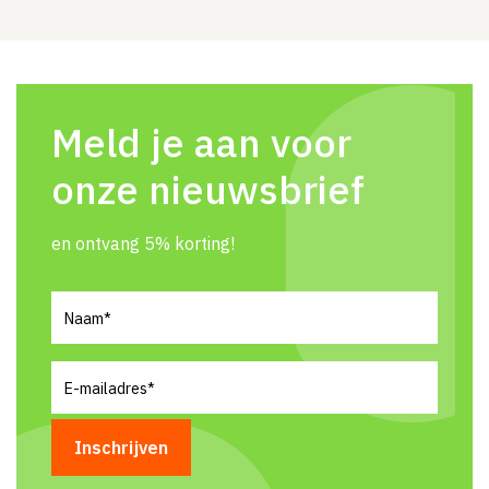
Meld je aan voor
onze nieuwsbrief
en ontvang 5% korting!
Naam
(Vereist)
E-
mailadres
(Vereist)