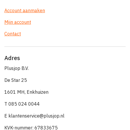
Account aanmaken
Mijn account
Contact
Adres
Plusjop B.V.
De Star 25
1601 MH, Enkhuizen
T 085 024 0044
E klantenservice@plusjop.nl
KVK-nummer: 67833675