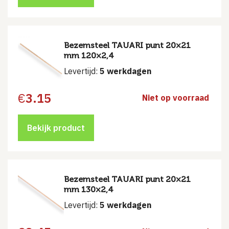
Bezemsteel TAUARI punt 20×21
mm 120×2,4
Levertijd:
5 werkdagen
€
3.15
Niet op voorraad
Bekijk product
Bezemsteel TAUARI punt 20×21
mm 130×2,4
Levertijd:
5 werkdagen