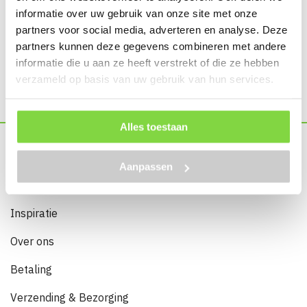
E-
informatie over uw gebruik van onze site met onze
mailadres
(Vereist)
partners voor social media, adverteren en analyse. Deze
partners kunnen deze gegevens combineren met andere
informatie die u aan ze heeft verstrekt of die ze hebben
verzameld op basis van uw gebruik van hun services.
Alles toestaan
Service
Aanpassen
Home
Inspiratie
Over ons
Betaling
Verzending & Bezorging