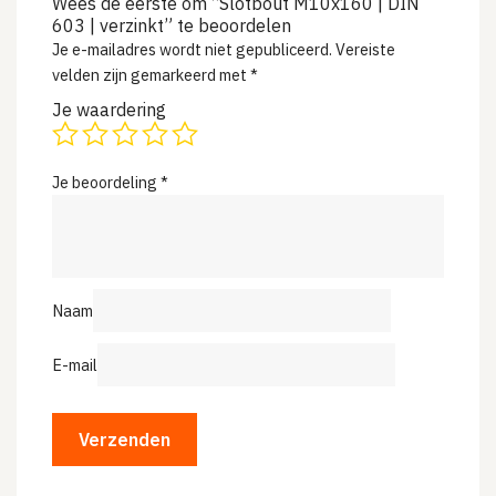
Wees de eerste om “Slotbout M10x160 | DIN
603 | verzinkt” te beoordelen
Je e-mailadres wordt niet gepubliceerd.
Vereiste
velden zijn gemarkeerd met
*
Je waardering
Je beoordeling
*
Naam
E-mail