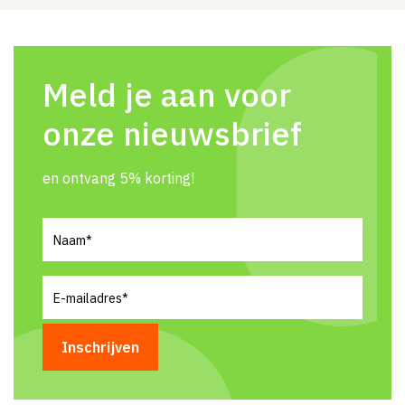
Meld je aan voor
onze nieuwsbrief
en ontvang 5% korting!
Naam
(Vereist)
E-
mailadres
(Vereist)