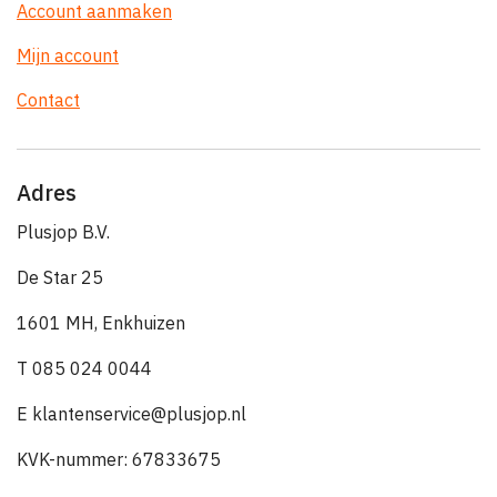
Account aanmaken
Mijn account
Contact
Adres
Plusjop B.V.
De Star 25
1601 MH, Enkhuizen
T 085 024 0044
E klantenservice@plusjop.nl
KVK-nummer: 67833675