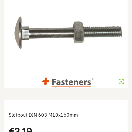
Slotbout DIN 603 M10x160mm
€
2.19