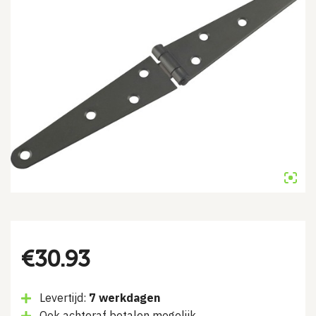
€
30.93
Levertijd:
7 werkdagen
Ook achteraf betalen mogelijk