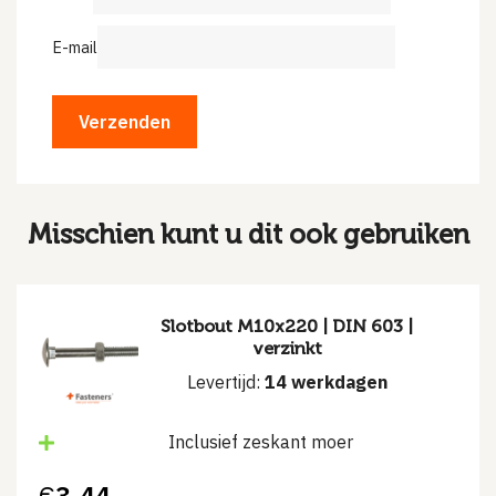
E-mail
Misschien kunt u dit ook gebruiken
Slotbout M10x220 | DIN 603 |
verzinkt
Levertijd:
14 werkdagen
Inclusief zeskant moer
€
3.44