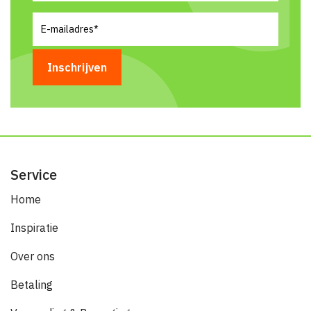
E-
mailadres
(Vereist)
Service
Home
Inspiratie
Over ons
Betaling