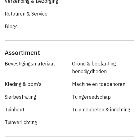
Verzending & Bezorging
Retouren & Service
Blogs
Assortiment
Bevestigingsmateriaal
Grond & beplanting
benodigdheden
Kleding & pbm's
Machine en toebehoren
Sierbestrating
Tuingereedschap
Tuinhout
Tuinmeubelen & inrichting
Tuinverlichting