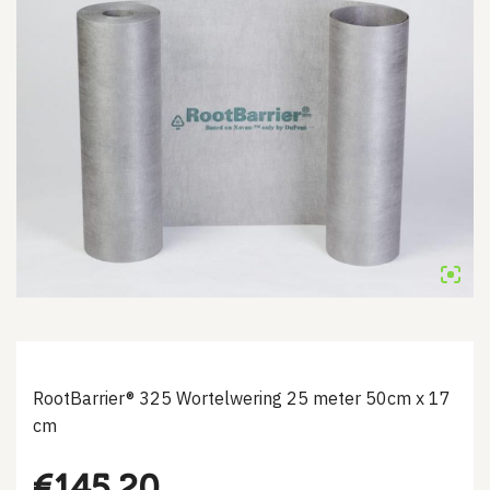
RootBarrier® 325 Wortelwering 25 meter 50cm x 17
cm
€
145.20