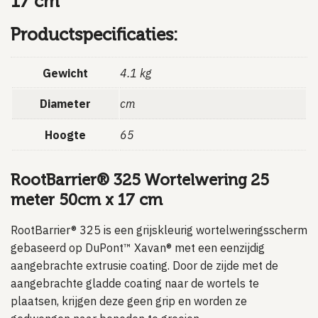
17 cm
Productspecificaties:
Gewicht
4.1 kg
Diameter
cm
Hoogte
65
RootBarrier® 325 Wortelwering 25
meter 50cm x 17 cm
RootBarrier® 325 is een grijskleurig wortelweringsscherm
gebaseerd op DuPont™ Xavan® met een eenzijdig
aangebrachte extrusie coating. Door de zijde met de
aangebrachte gladde coating naar de wortels te
plaatsen, krijgen deze geen grip en worden ze