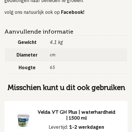
gedwongen naar beneden te groeien.
volg ons natuurlijk ook op
Facebook!
Aanvullende informatie
Gewicht
4.1 kg
Diameter
cm
Hoogte
65
Misschien kunt u dit ook gebruiken
Velda VT GH Plus | waterhardheid
| 1500 ml
Levertijd:
1-2 werkdagen