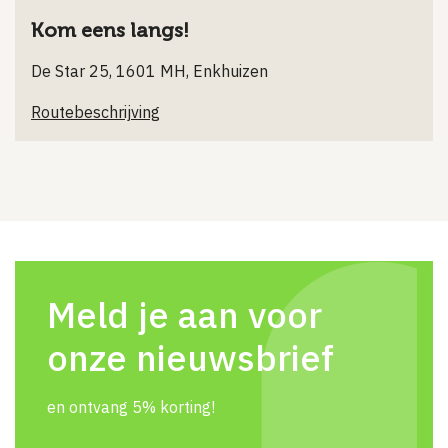
Kom eens langs!
De Star 25, 1601 MH, Enkhuizen
Routebeschrijving
Meld je aan voor
onze nieuwsbrief
en ontvang 5% korting!