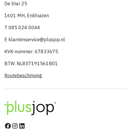
De Star 25
1601 MH, Enkhuizen
T 085 024 0044
E klantenservice@plusjop.nl
KVK-nummer: 67833675
BTW. NL857191561B01
Routebeschrijving