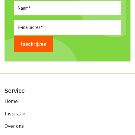
Naam
(Vereist)
E-
mailadres
(Vereist)
Service
Home
Inspiratie
Over ons