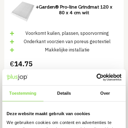
+Garden® Pro-line Grindmat 120 x
80 x 4 cm wit
Voorkomt kuilen, plassen, spoorvorming
Onderkant voorzien van poreus geotextiel
Makkelijke installatie
€
14.75
Bekijk product
Toestemming
Details
Over
+Garden® Pro-line Grindmat 120 x
Deze website maakt gebruik van cookies
80 x 4 cm Grijs
We gebruiken cookies om content en advertenties te