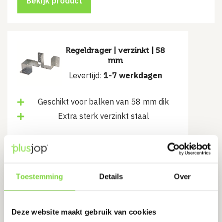
Bekijk product
Regeldrager | verzinkt | 58
mm
Levertijd:
1-7 werkdagen
Geschikt voor balken van 58 mm dik
Extra sterk verzinkt staal
€
1.95
Bekijk product
Toestemming
Details
Over
Deze website maakt gebruik van cookies
Krammen 2.7 x 25 | verzinkt | 5