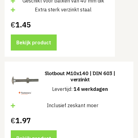
Geschikt voor balken van 40 mm dik
Extra sterk verzinkt staal
€
1.45
Bekijk product
Slotbout M10x140 | DIN 603 |
verzinkt
Levertijd:
14 werkdagen
Inclusief zeskant moer
€
1.97