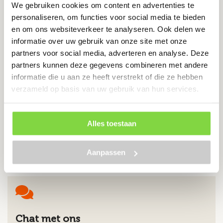
We gebruiken cookies om content en advertenties te
KG
personaliseren, om functies voor social media te bieden
Levertijd:
7 werkdagen
en om ons websiteverkeer te analyseren. Ook delen we
informatie over uw gebruik van onze site met onze
Verzinkt staal
partners voor social media, adverteren en analyse. Deze
Scherpe punten
partners kunnen deze gegevens combineren met andere
Eenvoudige montage
informatie die u aan ze heeft verstrekt of die ze hebben
verzameld op basis van uw gebruik van hun services.
€
27.85
Alles toestaan
Bekijk product
Aanpassen
Chat met ons