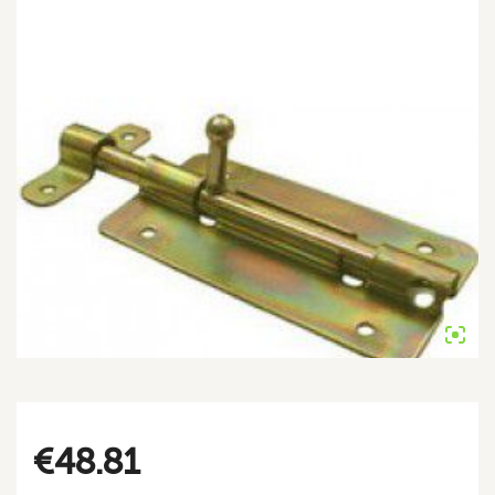
€
48.81