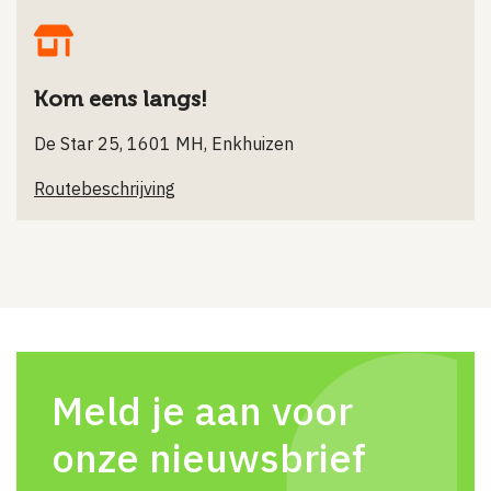
Kom eens langs!
De Star 25, 1601 MH, Enkhuizen
Routebeschrijving
Meld je aan voor
onze nieuwsbrief