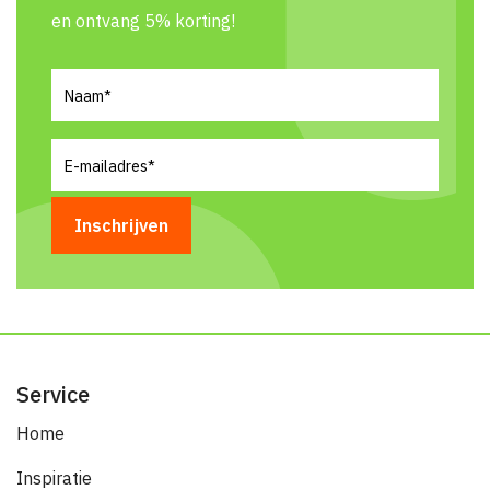
en ontvang 5% korting!
Naam
(Vereist)
E-
mailadres
(Vereist)
Service
Home
Inspiratie