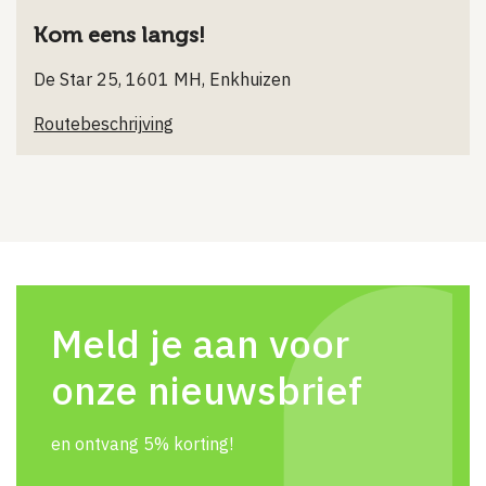
Kom eens langs!
De Star 25, 1601 MH, Enkhuizen
Routebeschrijving
Meld je aan voor
onze nieuwsbrief
en ontvang 5% korting!