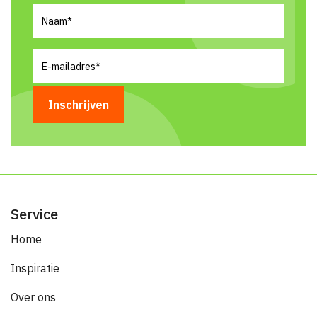
Naam
(Vereist)
E-
mailadres
(Vereist)
Service
Home
Inspiratie
Over ons