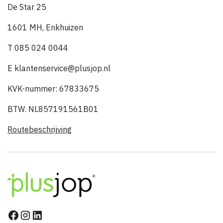
De Star 25
1601 MH, Enkhuizen
T 085 024 0044
E klantenservice@plusjop.nl
KVK-nummer: 67833675
BTW. NL857191561B01
Routebeschrijving