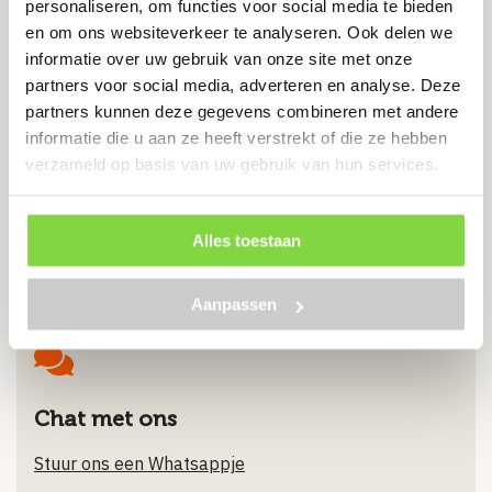
personaliseren, om functies voor social media te bieden
verzinkt
en om ons websiteverkeer te analyseren. Ook delen we
Levertijd:
7 werkdagen
informatie over uw gebruik van onze site met onze
partners voor social media, adverteren en analyse. Deze
Inclusief zeskant moer
partners kunnen deze gegevens combineren met andere
informatie die u aan ze heeft verstrekt of die ze hebben
€
0.89
verzameld op basis van uw gebruik van hun services.
Bekijk product
Alles toestaan
Aanpassen
Chat met ons
Stuur ons een Whatsappje