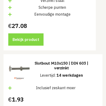
Verzinkt staal
Scherpe punten
Eenvoudige montage
€
27.08
Bekijk product
Slotbout M10x150 | DIN 603 |
verzinkt
Levertijd:
14 werkdagen
Inclusief zeskant moer
€
1.93