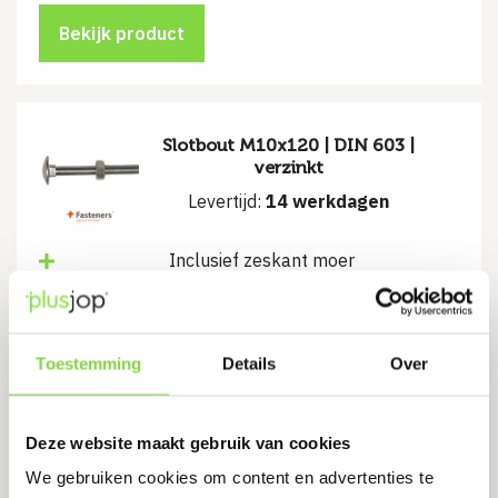
Bekijk product
Slotbout M10x120 | DIN 603 |
verzinkt
Levertijd:
14 werkdagen
Inclusief zeskant moer
€
1.58
Toestemming
Details
Over
Bekijk product
Deze website maakt gebruik van cookies
We gebruiken cookies om content en advertenties te
Slotbout M8x90 | DIN 603 |