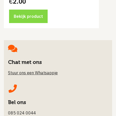
€
2.00
Bekijk product
Chat met ons
Stuur ons een Whatsappje
Bel ons
085 024 0044