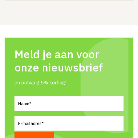
Meld je aan voor
onze nieuwsbrief
en ontvang 5% korting!
Naam
(Vereist)
E-
mailadres
(Vereist)