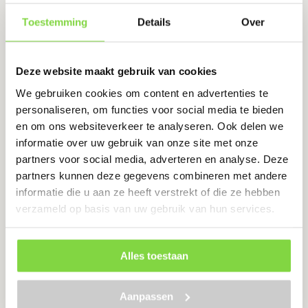
KG
Levertijd:
7 werkdagen
Toestemming
Details
Over
Verzinkt staal
Deze website maakt gebruik van cookies
Scherpe punten
We gebruiken cookies om content en advertenties te
Eenvoudige montage
personaliseren, om functies voor social media te bieden
en om ons websiteverkeer te analyseren. Ook delen we
€
26.80
informatie over uw gebruik van onze site met onze
partners voor social media, adverteren en analyse. Deze
Bekijk product
partners kunnen deze gegevens combineren met andere
informatie die u aan ze heeft verstrekt of die ze hebben
verzameld op basis van uw gebruik van hun services.
Krammen 2 x 20 | verzinkt | 5
KG
Alles toestaan
Levertijd:
7 werkdagen
Aanpassen