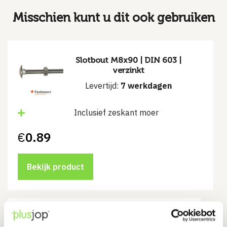
Misschien kunt u dit ook gebruiken
Slotbout M8x90 | DIN 603 |
verzinkt
Levertijd:
7 werkdagen
Inclusief zeskant moer
€
0.89
Bekijk product
Krammen 4 x 40 | verzinkt | 5