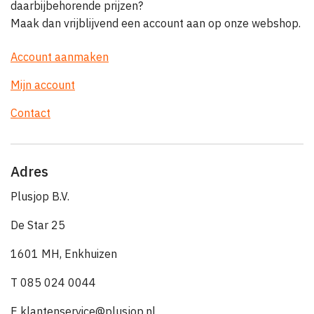
daarbijbehorende prijzen?
Maak dan vrijblijvend een account aan op onze webshop.
Account aanmaken
Mijn account
Contact
Adres
Plusjop B.V.
De Star 25
1601 MH, Enkhuizen
T 085 024 0044
E klantenservice@plusjop.nl