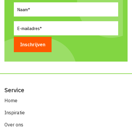
Naam
(Vereist)
E-
mailadres
(Vereist)
Service
Home
Inspiratie
Over ons