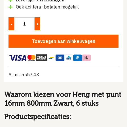
Ook achteraf betalen mogelijk
Toevoegen aan winkelwagen
Artnr: 5557.43
Waarom kiezen voor Heng met punt
16mm 800mm Zwart, 6 stuks
Productspecificaties: