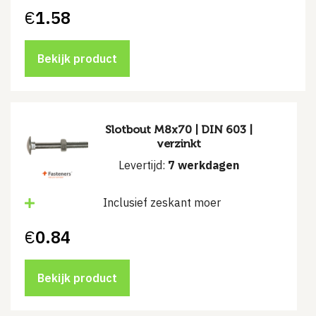
€
1.58
Bekijk product
Slotbout M8x70 | DIN 603 |
verzinkt
Levertijd:
7 werkdagen
Inclusief zeskant moer
€
0.84
Bekijk product