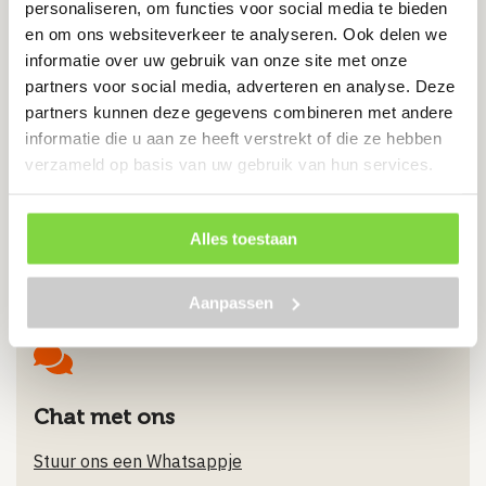
personaliseren, om functies voor social media te bieden
en om ons websiteverkeer te analyseren. Ook delen we
Verzinkt staal
informatie over uw gebruik van onze site met onze
Scherpe punten
partners voor social media, adverteren en analyse. Deze
Eenvoudige montage
partners kunnen deze gegevens combineren met andere
informatie die u aan ze heeft verstrekt of die ze hebben
€
45.06
verzameld op basis van uw gebruik van hun services.
Bekijk product
Alles toestaan
Aanpassen
Chat met ons
Stuur ons een Whatsappje