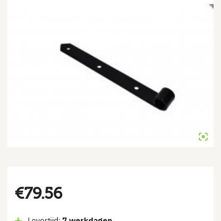
€
79.56
Levertijd:
7 werkdagen