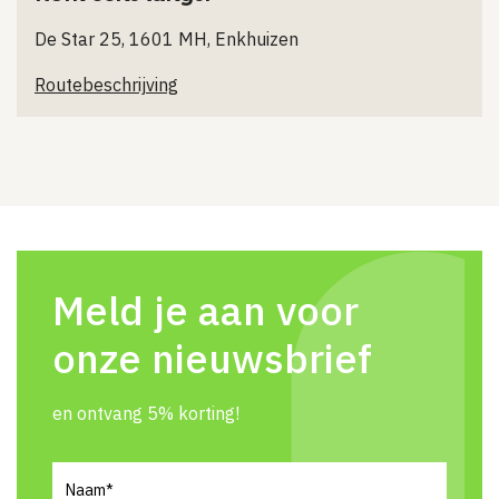
De Star 25, 1601 MH, Enkhuizen
Routebeschrijving
Meld je aan voor
onze nieuwsbrief
en ontvang 5% korting!
Naam
(Vereist)