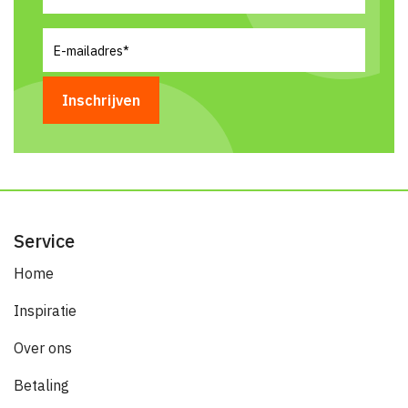
E-
mailadres
(Vereist)
Service
Home
Inspiratie
Over ons
Betaling