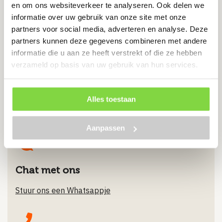
en om ons websiteverkeer te analyseren. Ook delen we
DIN 571
informatie over uw gebruik van onze site met onze
6-kant moer
partners voor social media, adverteren en analyse. Deze
partners kunnen deze gegevens combineren met andere
€
0.75
informatie die u aan ze heeft verstrekt of die ze hebben
verzameld op basis van uw gebruik van hun services.
Bekijk product
Alles toestaan
Aanpassen
Chat met ons
Stuur ons een Whatsappje