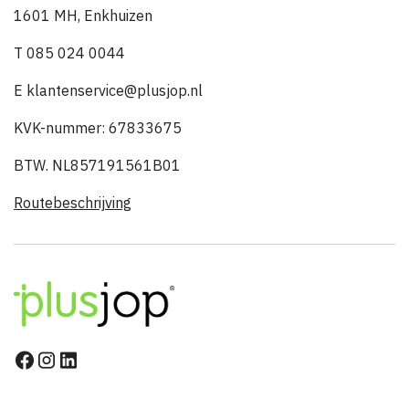
1601 MH, Enkhuizen
T 085 024 0044
E klantenservice@plusjop.nl
KVK-nummer: 67833675
BTW. NL857191561B01
Routebeschrijving