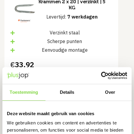
Krammen 2 x 20 | verzinkt | 5
KG
Levertijd:
7 werkdagen
Verzinkt staal
Scherpe punten
Eenvoudige montage
€
33.92
Bekijk product
Toestemming
Details
Over
Houtdraadbout 8x140mm | DIN
Deze website maakt gebruik van cookies
571
We gebruiken cookies om content en advertenties te
Levertijd:
7 werkdagen
personaliseren, om functies voor social media te bieden