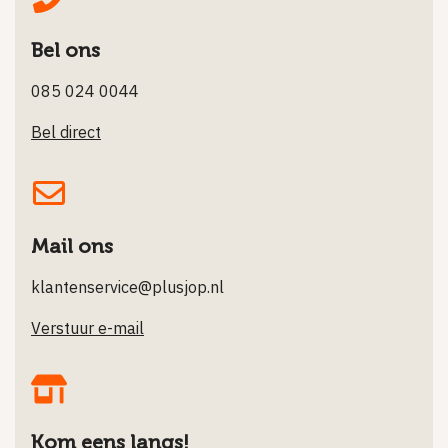
Bel ons
085 024 0044
Bel direct
Mail ons
klantenservice@plusjop.nl
Verstuur e-mail
Kom eens langs!