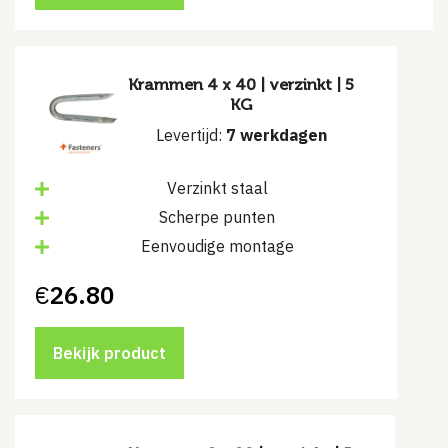
Krammen 4 x 40 | verzinkt | 5
KG
Levertijd:
7 werkdagen
Verzinkt staal
Scherpe punten
Eenvoudige montage
€
26.80
Bekijk product