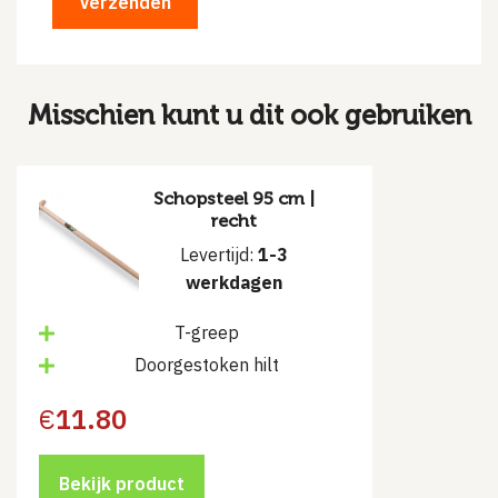
Misschien kunt u dit ook gebruiken
Schopsteel 95 cm |
recht
Levertijd:
1-3
werkdagen
T-greep
Doorgestoken hilt
€
11.80
Bekijk product