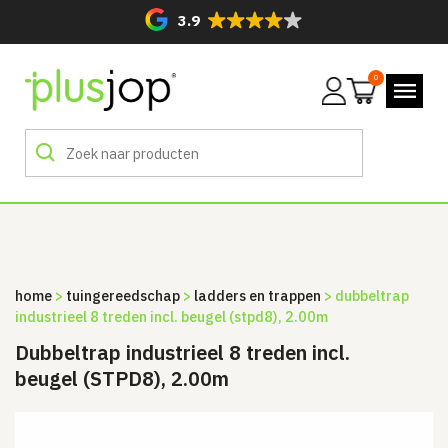
3.9
0
Mijn
account
home
>
tuingereedschap
>
ladders en trappen
> dubbeltrap
industrieel 8 treden incl. beugel (stpd8), 2.00m
Dubbeltrap industrieel 8 treden incl.
beugel (STPD8), 2.00m