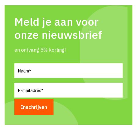
Meld je aan voor
onze nieuwsbrief
en ontvang 5% korting!
Naam
(Vereist)
E-
mailadres
(Vereist)