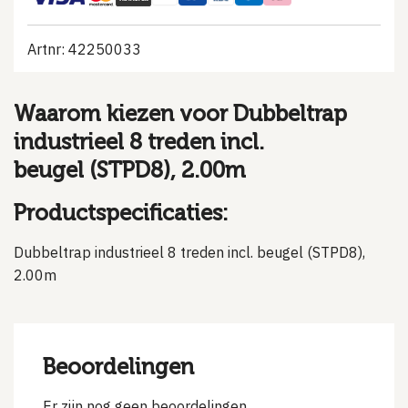
Artnr: 42250033
Waarom kiezen voor Dubbeltrap
industrieel 8 treden incl.
beugel (STPD8), 2.00m
Productspecificaties:
Dubbeltrap industrieel 8 treden incl. beugel (STPD8),
2.00m
Beoordelingen
Er zijn nog geen beoordelingen