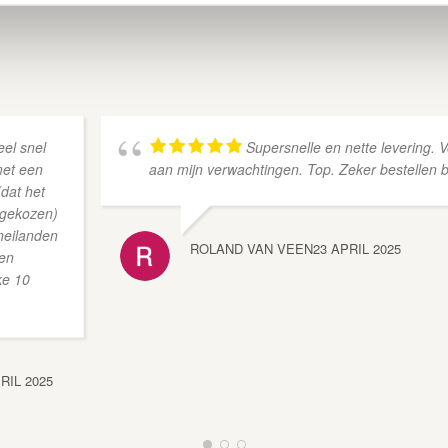
eel snel
Supersnelle en nette levering. 
met een
aan mijn verwachtingen. Top. Zeker bestellen bi
(dat het
 gekozen)
neilanden
ROLAND VAN VEEN
23 APRIL 2025
 en
ke 10
RIL 2025