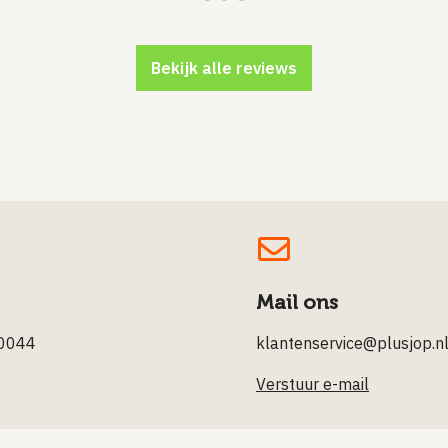
Bekijk alle reviews
Mail ons
0044
klantenservice@plusjop.n
Verstuur e-mail