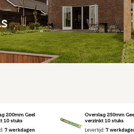
ls
ag 200mm Geel
Overslag 250mm Gee
t 10 stuks
verzinkt 10 stuks
jd:
7 werkdagen
Levertijd:
7 werkdage