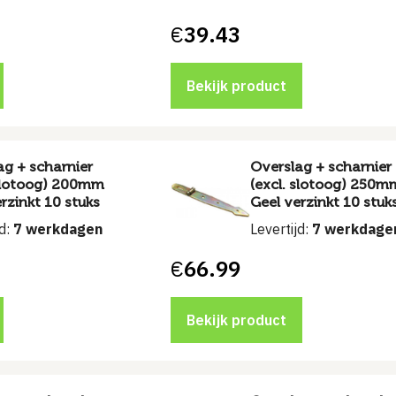
€
39.43
Bekijk product
ag + scharnier
Overslag + scharnier
 slotoog) 200mm
(excl. slotoog) 250m
rzinkt 10 stuks
Geel verzinkt 10 stuk
jd:
7 werkdagen
Levertijd:
7 werkdage
€
66.99
Bekijk product