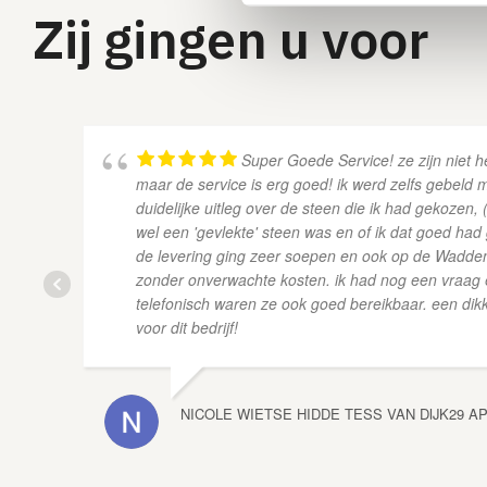
Zij gingen u voor
Super Goede Service! ze zijn niet h
maar de service is erg goed! ik werd zelfs gebeld 
duidelijke uitleg over de steen die ik had gekozen, 
wel een 'gevlekte' steen was en of ik dat goed had
de levering ging zeer soepen en ook op de Wadde
zonder onverwachte kosten. ik had nog een vraag
telefonisch waren ze ook goed bereikbaar. een dik
voor dit bedrijf!
NICOLE WIETSE HIDDE TESS VAN DIJK
29 AP