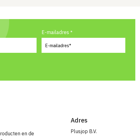
E-mailadres
Adres
Plusjop B.V.
producten en de