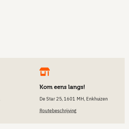
Kom eens langs!
l
De Star 25, 1601 MH, Enkhuizen
Routebeschrijving