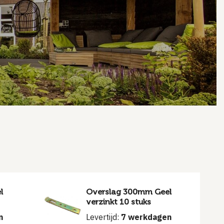
l
Overslag 300mm Geel
verzinkt 10 stuks
n
Levertijd:
7 werkdagen