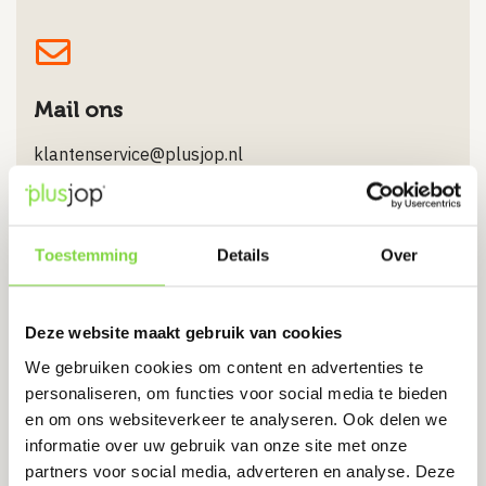
Mail ons
klantenservice@plusjop.nl
Verstuur e-mail
Toestemming
Details
Over
Kom eens langs!
Deze website maakt gebruik van cookies
De Star 25, 1601 MH, Enkhuizen
We gebruiken cookies om content en advertenties te
personaliseren, om functies voor social media te bieden
Routebeschrijving
en om ons websiteverkeer te analyseren. Ook delen we
informatie over uw gebruik van onze site met onze
partners voor social media, adverteren en analyse. Deze