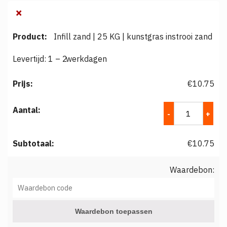
×
Infill zand | 25 KG | kunstgras instrooi zand
Levertijd:
1 – 2
€
10.75
€
10.75
Waardebon:
Waardebon toepassen