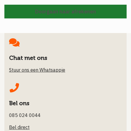
Doorgaan naar afrekenen
Chat met ons
Stuur ons een Whatsappje
Bel ons
085 024 0044
Bel direct