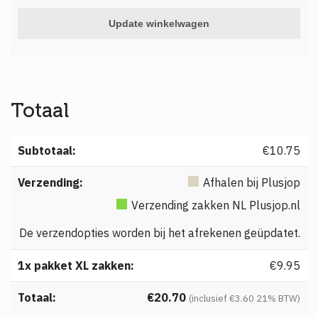
Update winkelwagen
Totaal
€
10.75
Afhalen bij Plusjop
Verzending zakken NL Plusjop.nl
De verzendopties worden bij het afrekenen geüpdatet.
€
9.95
€
20.70
(inclusief
€
3.60
21% BTW)