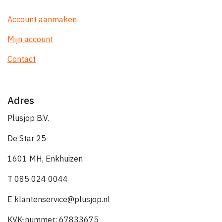
Account aanmaken
Mijn account
Contact
Adres
Plusjop B.V.
De Star 25
1601 MH, Enkhuizen
T 085 024 0044
E klantenservice@plusjop.nl
KVK-nummer: 67833675