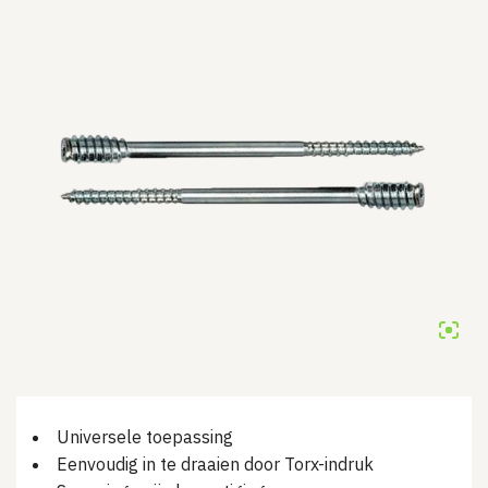
Universele toepassing
Eenvoudig in te draaien door Torx-indruk