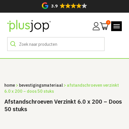
3.9
0
Mijn
account
home
>
bevestigingsmateriaal
> afstandschroeven verzinkt
6.0 x 200 – doos 50 stuks
Afstandschroeven Verzinkt 6.0 x 200 – Doos
50 stuks