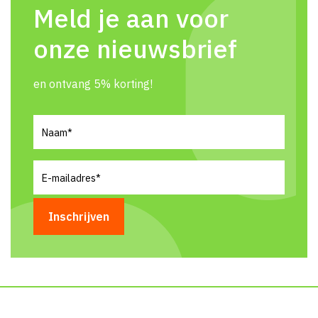
Meld je aan voor
onze nieuwsbrief
en ontvang 5% korting!
Naam
(Vereist)
E-
mailadres
(Vereist)