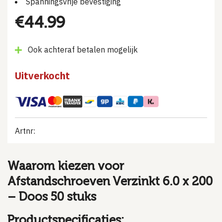
Spanningsvrije bevestiging
€
44.99
Ook achteraf betalen mogelijk
Uitverkocht
Artnr:
Waarom kiezen voor
Afstandschroeven Verzinkt 6.0 x 200
– Doos 50 stuks
Productspecificaties: