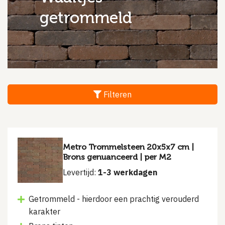
getrommeld
Filteren
Metro Trommelsteen 20x5x7 cm |
Brons genuanceerd | per M2
Levertijd:
1-3 werkdagen
Getrommeld - hierdoor een prachtig verouderd
karakter