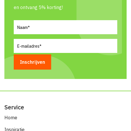
en ontvang 5% korting!
Naam
(Vereist)
E-
mailadres
(Vereist)
Service
Home
Inspiratie