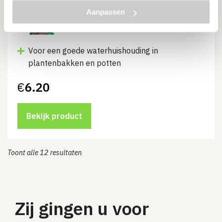
Hydrokorrels 10L
Aanpassen
Levertijd:
4 werkdagen
Voor een goede waterhuishouding in
plantenbakken en potten
€
6.20
Bekijk product
Toont alle 12 resultaten
Zij gingen u voor