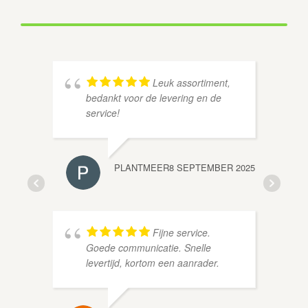
Leuk assortiment,
bedankt voor de levering en de
service!
PLANTMEER
8 SEPTEMBER 2025
HAN V
Fijne service.
Goede communicatie. Snelle
levertijd, kortom een aanrader.