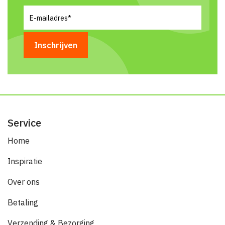
E-
mailadres
(Vereist)
Service
Home
Inspiratie
Over ons
Betaling
Verzending & Bezorging