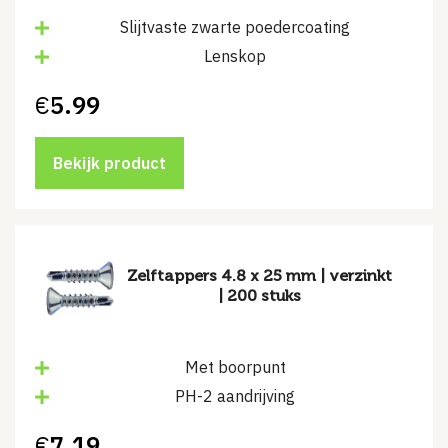
Slijtvaste zwarte poedercoating
Lenskop
€
5.99
Bekijk product
Zelftappers 4.8 x 25 mm | verzinkt
| 200 stuks
Met boorpunt
PH-2 aandrijving
€
7.19