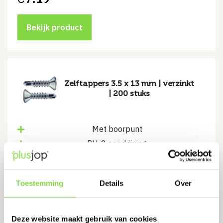
Bekijk product
Zelftappers 3.5 x 13 mm | verzinkt
| 200 stuks
Met boorpunt
PH-2 aandrijving
€
3.59
Toestemming
Details
Over
Bekijk product
Deze website maakt gebruik van cookies