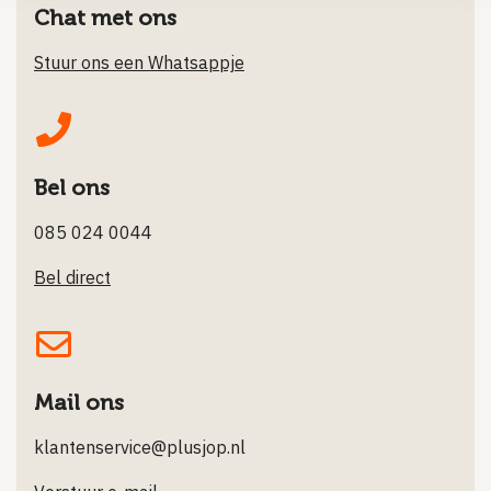
Chat met ons
Stuur ons een Whatsappje
Bel ons
085 024 0044
Bel direct
Mail ons
klantenservice@plusjop.nl