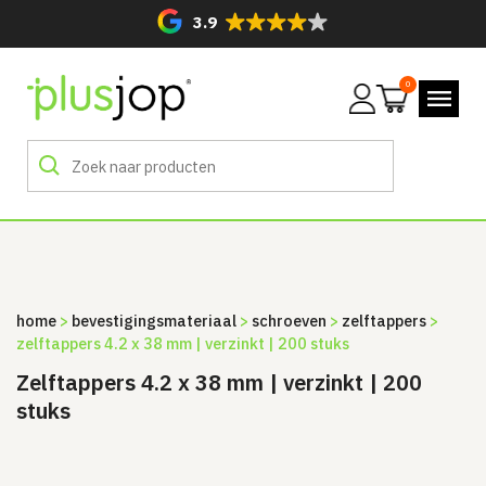
3.9
0
Mijn
account
home
>
bevestigingsmateriaal
>
schroeven
>
zelftappers
>
zelftappers 4.2 x 38 mm | verzinkt | 200 stuks
Zelftappers 4.2 x 38 mm | verzinkt | 200
stuks