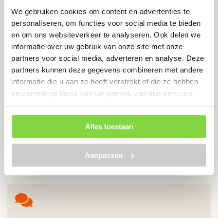
We gebruiken cookies om content en advertenties te
personaliseren, om functies voor social media te bieden
Zelftappers 4.2 x 38 | RVS | met
en om ons websiteverkeer te analyseren. Ook delen we
boorpunt | pozi | 200 Stuks
informatie over uw gebruik van onze site met onze
partners voor social media, adverteren en analyse. Deze
partners kunnen deze gegevens combineren met andere
Geschikt voor staal en hout
informatie die u aan ze heeft verstrekt of die ze hebben
RVS
verzameld op basis van uw gebruik van hun services.
€
23.99
Alles toestaan
Bekijk product
Aanpassen