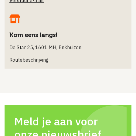
Verstuur e-mail
Kom eens langs!
De Star 25, 1601 MH, Enkhuizen
Routebeschrijving
Meld je aan voor
onze nieuwsbrief