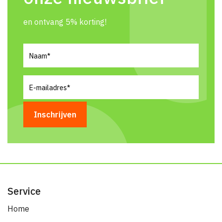
en ontvang 5% korting!
Naam
(Vereist)
E-
mailadres
(Vereist)
Service
Home