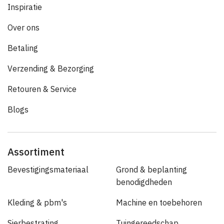
Inspiratie
Over ons
Betaling
Verzending & Bezorging
Retouren & Service
Blogs
Assortiment
Bevestigingsmateriaal
Grond & beplanting
benodigdheden
Kleding & pbm's
Machine en toebehoren
Sierbestrating
Tuingereedschap