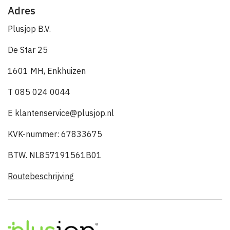
Adres
Plusjop B.V.
De Star 25
1601 MH, Enkhuizen
T 085 024 0044
E klantenservice@plusjop.nl
KVK-nummer: 67833675
BTW. NL857191561B01
Routebeschrijving