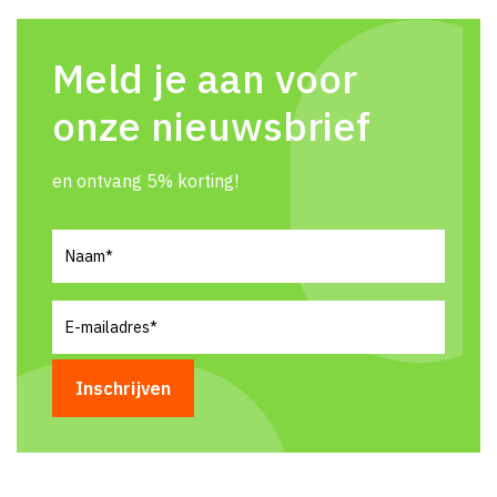
Meld je aan voor
onze nieuwsbrief
en ontvang 5% korting!
Naam
(Vereist)
E-
mailadres
(Vereist)