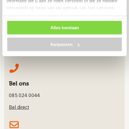
informatie die u aan ze heeft verstrekt of die ze hebben
verzameld op basis van uw gebruik van hun services.
Alles toestaan
Chat met ons
Aanpassen
Stuur ons een Whatsappje
Bel ons
085 024 0044
Bel direct