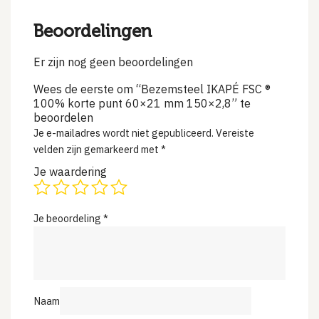
Beoordelingen
Er zijn nog geen beoordelingen
Wees de eerste om “Bezemsteel IKAPÉ FSC ®
100% korte punt 60×21 mm 150×2,8” te
beoordelen
Je e-mailadres wordt niet gepubliceerd.
Vereiste
velden zijn gemarkeerd met
*
Je waardering
Je beoordeling
*
Naam