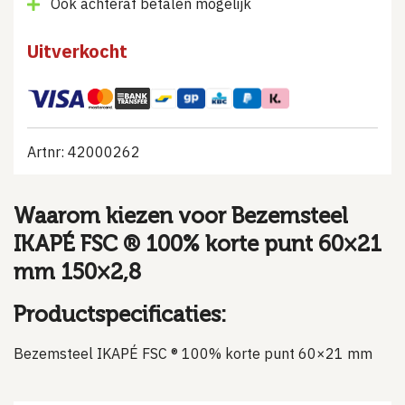
Ook achteraf betalen mogelijk
Uitverkocht
Artnr: 42000262
Waarom kiezen voor Bezemsteel
IKAPÉ FSC ® 100% korte punt 60×21
mm 150×2,8
Productspecificaties:
Bezemsteel IKAPÉ FSC ® 100% korte punt 60×21 mm