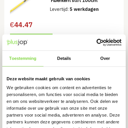
Fiberkern stift 100cm
Levertijd:
5 werkdagen
€
44.47
Bekijk product
Toestemming
Details
Over
Rieksteel ATLAS voor vork met
aangesmede veren 85cm
Deze website maakt gebruik van cookies
Levertijd:
5 werkdagen
We gebruiken cookies om content en advertenties te
personaliseren, om functies voor social media te bieden
€
13.31
en om ons websiteverkeer te analyseren. Ook delen we
informatie over uw gebruik van onze site met onze
partners voor social media, adverteren en analyse. Deze
Bekijk product
partners kunnen deze gegevens combineren met andere