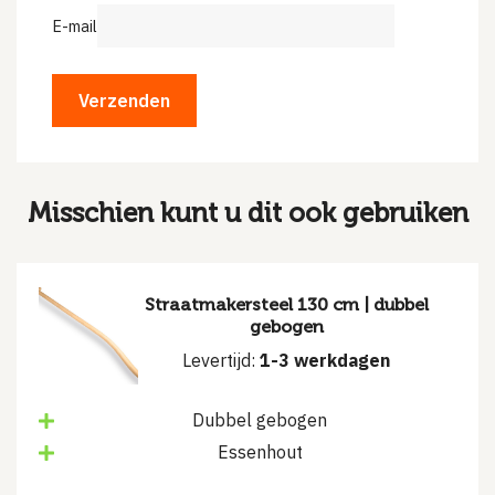
E-mail
Misschien kunt u dit ook gebruiken
Straatmakersteel 130 cm | dubbel
gebogen
Levertijd:
1-3 werkdagen
Dubbel gebogen
Essenhout