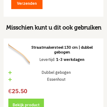
Misschien kunt u dit ook gebruiken
Straatmakersteel 130 cm | dubbel
gebogen
Levertijd:
1-3 werkdagen
Dubbel gebogen
Essenhout
€
25.50
Bekijk product