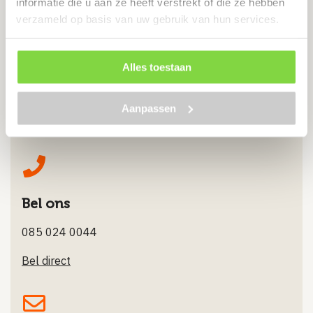
informatie die u aan ze heeft verstrekt of die ze hebben
verzameld op basis van uw gebruik van hun services.
Alles toestaan
Chat met ons
Aanpassen
Stuur ons een Whatsappje
Bel ons
085 024 0044
Bel direct