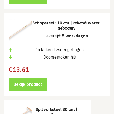
Schopsteel 110 cm | kokend water
gebogen
Levertijd:
5 werkdagen
In kokend water gebogen
Doorgestoken hilt
€
13.61
Bekijk product
Spitvorksteel 80 cm |