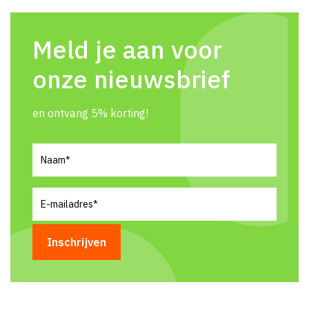
Meld je aan voor
onze nieuwsbrief
en ontvang 5% korting!
Naam
(Vereist)
E-
mailadres
(Vereist)