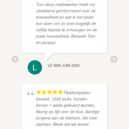
Tom deze medewerker heeft mij
uitstekend geïnformeerd over de
hoeveelheid en wat ik het beste
kon doen om zo snel mogelijk de
zelfde kiezels te ontvangen en de
juiste hoeveelheid. Bedankt Tom
ROLAN
en plusjop!
LE M
26 JUNI 2025
Paddockplaten
besteld, 1029 stuks, konden
binnen 1 week geleverd worden.
Keurig op tijd voor de klus. Aardige
jongens aan de telefoon, die mee
dachten. Bleek dat we teveel