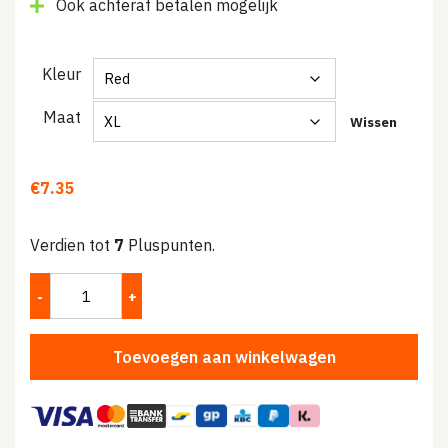
Ook achteraf betalen mogelijk
Kleur
Maat
Wissen
€
7.35
Verdien tot
7
Pluspunten.
Toevoegen aan winkelwagen