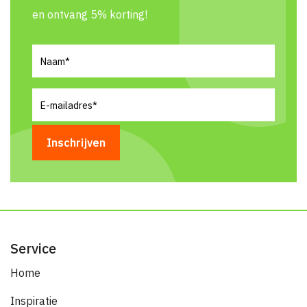
en ontvang 5% korting!
Naam
(Vereist)
E-
mailadres
(Vereist)
Service
Home
Inspiratie