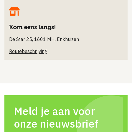
Kom eens langs!
De Star 25, 1601 MH, Enkhuizen
Routebeschrijving
Meld je aan voor
onze nieuwsbrief