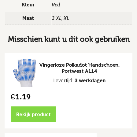
Kleur
Red
Maat
3 XL
XL
,
Misschien kunt u dit ook gebruiken
Vingerloze Polkadot Handschoen,
Portwest A114
Levertijd:
3 werkdagen
€
1.19
Bekijk product