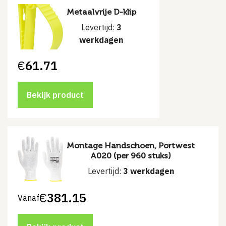
Metaalvrije D-klip
Levertijd:
3
werkdagen
€
61.71
Bekijk product
Montage Handschoen, Portwest
A020 (per 960 stuks)
Levertijd:
3 werkdagen
€
381.15
Vanaf