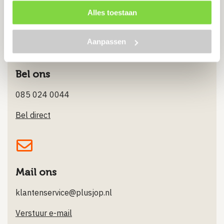
Alles toestaan
Stuur ons een Whatsappje
Aanpassen
Bel ons
085 024 0044
Bel direct
Mail ons
klantenservice@plusjop.nl
Verstuur e-mail