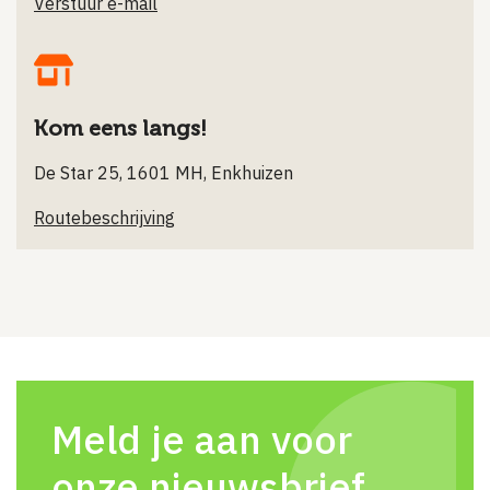
Verstuur e-mail
Kom eens langs!
De Star 25, 1601 MH, Enkhuizen
Routebeschrijving
Meld je aan voor
onze nieuwsbrief