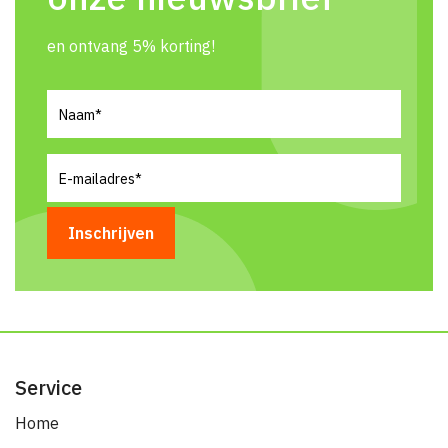
en ontvang 5% korting!
Naam
(Vereist)
E-
mailadres
(Vereist)
Service
Home