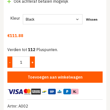
Ook achteraf betalen mogelijk
Kleur
Wissen
€
111.88
Verdien tot
112
Pluspunten.
Toevoegen aan winkelwagen
Artnr: A002