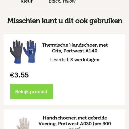
Kleur
Black
Yellow
,
Misschien kunt u dit ook gebruiken
Thermische Handschoen met
Grip, Portwest A140
Levertijd:
3 werkdagen
€
3.55
Bekijk product
Handschoenen met gebreide
Voering, Portwest A030 (per 300