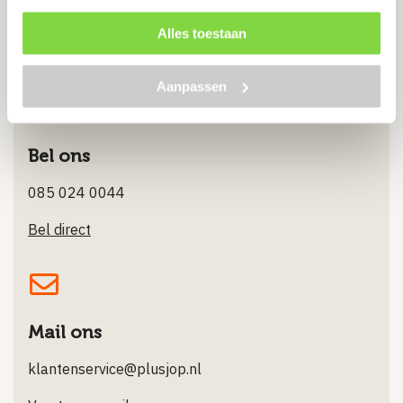
Chat met ons
Alles toestaan
Stuur ons een Whatsappje
Aanpassen
Bel ons
085 024 0044
Bel direct
Mail ons
klantenservice@plusjop.nl