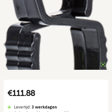
€
111.88
Levertijd:
3 werkdagen