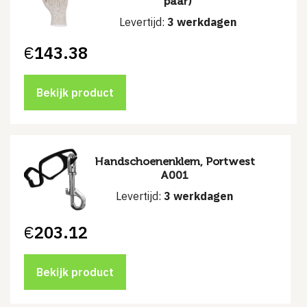
paar)
Levertijd:
3 werkdagen
€
143.38
Bekijk product
Handschoenenklem, Portwest
A001
Levertijd:
3 werkdagen
€
203.12
Bekijk product