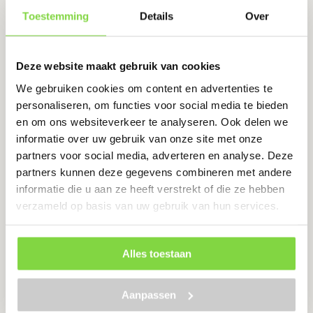
Toestemming
Details
Over
Bekijk product
Deze website maakt gebruik van cookies
We gebruiken cookies om content en advertenties te
Drain 65/100 gesloten
personaliseren, om functies voor social media te bieden
eindstuk
en om ons websiteverkeer te analyseren. Ook delen we
informatie over uw gebruik van onze site met onze
Levertijd:
1-2 werkdagen
partners voor social media, adverteren en analyse. Deze
partners kunnen deze gegevens combineren met andere
Eenvoudige installatie
informatie die u aan ze heeft verstrekt of die ze hebben
Verbeterd de waterbalans van de bodem
verzameld op basis van uw gebruik van hun services.
€
9.33
Alles toestaan
Bekijk product
Aanpassen