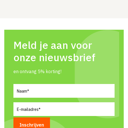
Meld je aan voor
onze nieuwsbrief
en ontvang 5% korting!
Naam
(Vereist)
E-
mailadres
(Vereist)