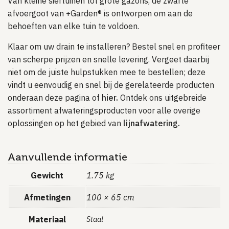
Van kleine siertuinen tot grote gazons, de zwarte
afvoergoot van +Garden® is ontworpen om aan de
behoeften van elke tuin te voldoen.
Klaar om uw drain te installeren? Bestel snel en profiteer
van scherpe prijzen en snelle levering. Vergeet daarbij
niet om de juiste hulpstukken mee te bestellen; deze
vindt u eenvoudig en snel bij de gerelateerde producten
onderaan deze pagina of
hier.
Ontdek ons uitgebreide
assortiment afwateringsproducten voor alle overige
oplossingen op het gebied van
lijnafwatering.
Aanvullende informatie
Gewicht
1.75 kg
Afmetingen
100 × 65 cm
Materiaal
Staal