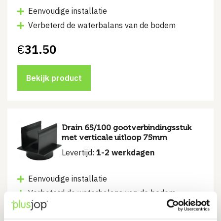
Eenvoudige installatie
Verbeterd de waterbalans van de bodem
€
31.50
Bekijk product
Drain 65/100 gootverbindingsstuk
met verticale uitloop 75mm
Levertijd:
1-2 werkdagen
Eenvoudige installatie
Verbeterd de waterbalans van de bodem
€
9.80