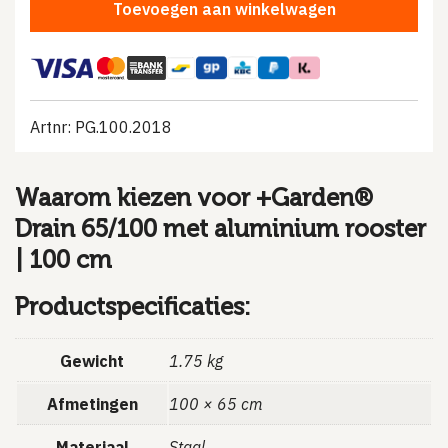
Toevoegen aan winkelwagen
Artnr: PG.100.2018
Waarom kiezen voor +Garden®
Drain 65/100 met aluminium rooster
| 100 cm
Productspecificaties:
Gewicht
1.75 kg
Afmetingen
100 × 65 cm
Materiaal
Staal