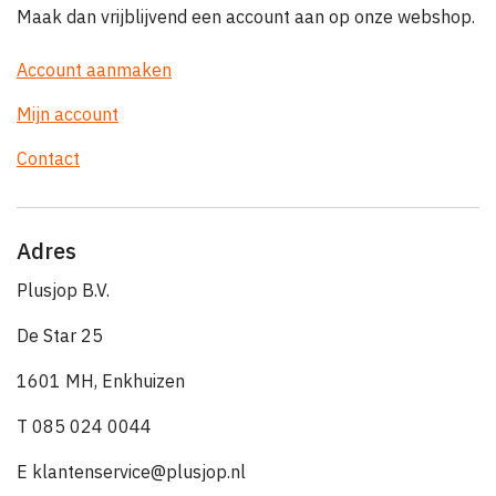
Maak dan vrijblijvend een account aan op onze webshop.
Account aanmaken
Mijn account
Contact
Adres
Plusjop B.V.
De Star 25
1601 MH, Enkhuizen
T 085 024 0044
E klantenservice@plusjop.nl