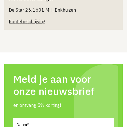
De Star 25, 1601 MH, Enkhuizen
Routebeschrijving
Meld je aan voor
onze nieuwsbrief
en ontvang 5% korting!
Naam
(Vereist)