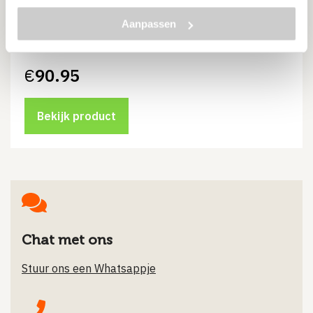
Geschikt om twee goot elementen met elkaar te
Aanpassen
verbinden in een hoek
€
90.95
Bekijk product
Chat met ons
Stuur ons een Whatsappje