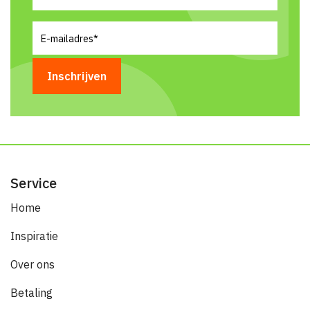
E-
mailadres
(Vereist)
Service
Home
Inspiratie
Over ons
Betaling