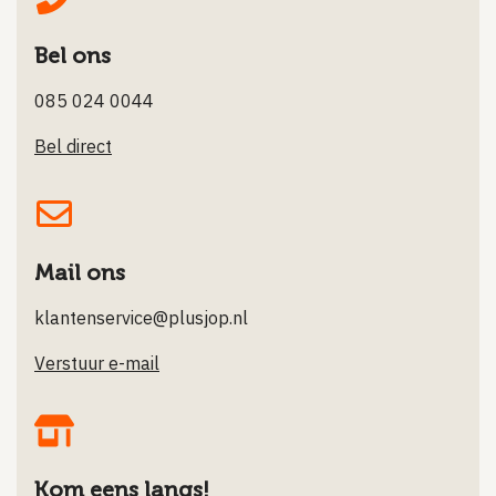
Bel ons
085 024 0044
Bel direct
Mail ons
klantenservice@plusjop.nl
Verstuur e-mail
Kom eens langs!