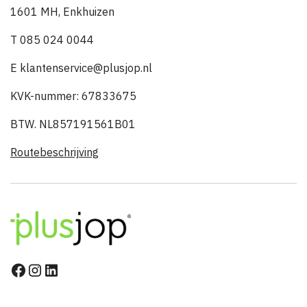
1601 MH, Enkhuizen
T 085 024 0044
E klantenservice@plusjop.nl
KVK-nummer: 67833675
BTW. NL857191561B01
Routebeschrijving