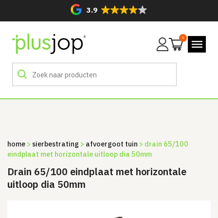
3.9
0
Mijn
account
home
>
sierbestrating
>
afvoergoot tuin
> drain 65/100
eindplaat met horizontale uitloop dia 50mm
Drain 65/100 eindplaat met horizontale
uitloop dia 50mm