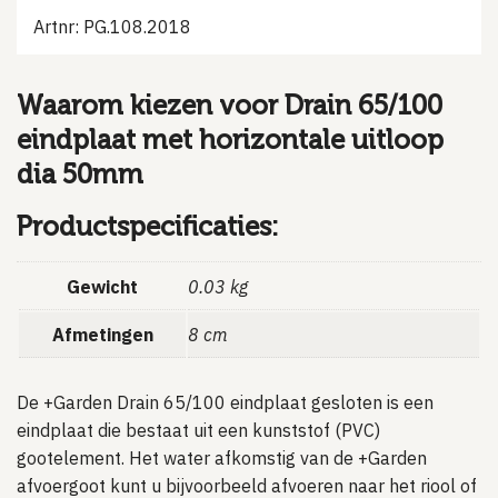
Artnr: PG.108.2018
Waarom kiezen voor Drain 65/100
eindplaat met horizontale uitloop
dia 50mm
Productspecificaties:
Gewicht
0.03 kg
Afmetingen
8 cm
De +Garden Drain 65/100 eindplaat gesloten is een
eindplaat die bestaat uit een kunststof (PVC)
gootelement.
Het water afkomstig van de +Garden
afvoergoot kunt u bijvoorbeeld afvoeren naar het riool of