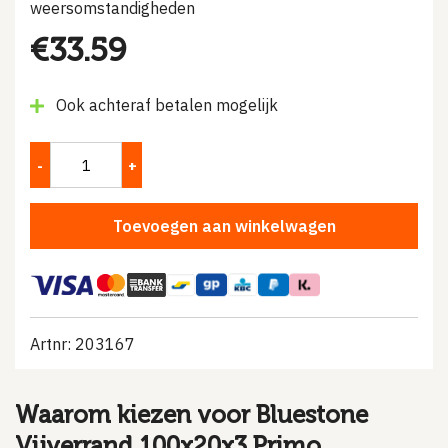
weersomstandigheden
€
33.59
Ook achteraf betalen mogelijk
Toevoegen aan winkelwagen
Artnr: 203167
Waarom kiezen voor Bluestone
Vijverrand 100x20x3 Primo