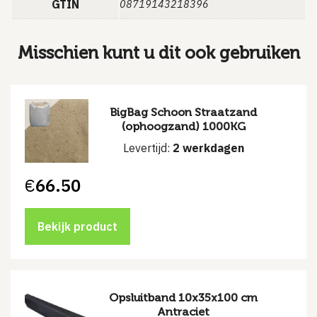
GTIN
08719143218396
Misschien kunt u dit ook gebruiken
BigBag Schoon Straatzand
(ophoogzand) 1000KG
Levertijd:
2 werkdagen
€
66.50
Bekijk product
Opsluitband 10x35x100 cm
Antraciet