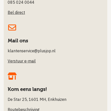
085 024 0044
Bel direct
Mail ons
klantenservice@plusjop.nl
Verstuur e-mail
Kom eens langs!
De Star 25, 1601 MH, Enkhuizen
Routebeschrijving