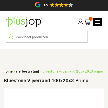
3.9
0
Mijn
account
home
>
sierbestrating
> bluestone vijverrand 100x20x3 primo
Bluestone Vijverrand 100x20x3 Primo