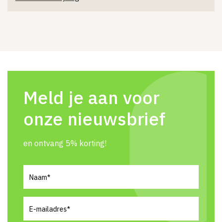
Meld je aan voor
onze nieuwsbrief
en ontvang 5% korting!
Naam
(Vereist)
E-
mailadres
(Vereist)