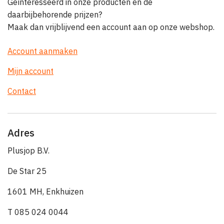
Geïnteresseerd in onze producten en de
daarbijbehorende prijzen?
Maak dan vrijblijvend een account aan op onze webshop.
Account aanmaken
Mijn account
Contact
Adres
Plusjop B.V.
De Star 25
1601 MH, Enkhuizen
T 085 024 0044