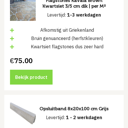
Flagstones Kavala Brown
Kwartsiet 3/5 cm dik | per M²
Levertijd:
1-3 werkdagen
Afkomstig uit Griekenland
Bruin genuanceerd (herfstkleuren)
Kwartsiet flagstones dus zeer hard
€
75.00
Bekijk product
Opsluitband 8x20x100 cm Grijs
Levertijd:
1 - 2 werkdagen