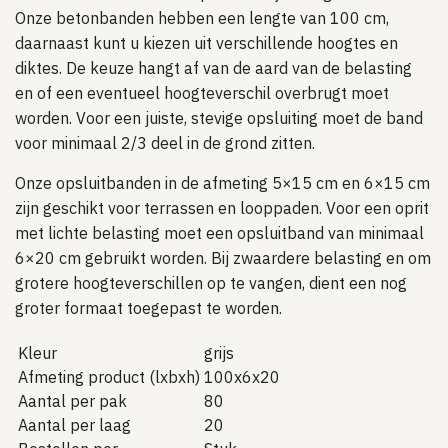
Onze betonbanden hebben een lengte van 100 cm,
daarnaast kunt u kiezen uit verschillende hoogtes en
diktes. De keuze hangt af van de aard van de belasting
en of een eventueel hoogteverschil overbrugt moet
worden. Voor een juiste, stevige opsluiting moet de band
voor minimaal 2/3 deel in de grond zitten.
Onze opsluitbanden in de afmeting 5×15 cm en 6×15 cm
zijn geschikt voor terrassen en looppaden. Voor een oprit
met lichte belasting moet een opsluitband van minimaal
6×20 cm gebruikt worden. Bij zwaardere belasting en om
grotere hoogteverschillen op te vangen, dient een nog
groter formaat toegepast te worden.
Kleur
grijs
Afmeting product (lxbxh)
100x6x20
Aantal per pak
80
Aantal per laag
20