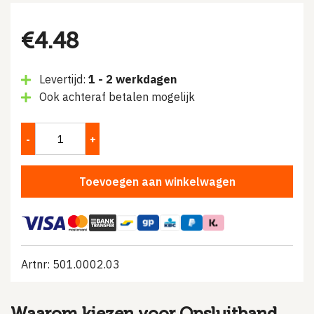
€
4.48
Levertijd:
1 - 2 werkdagen
Ook achteraf betalen mogelijk
Toevoegen aan winkelwagen
Artnr: 501.0002.03
Waarom kiezen voor Opsluitband