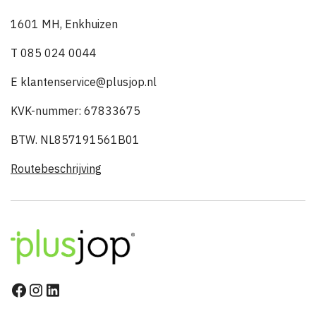
1601 MH, Enkhuizen
T 085 024 0044
E klantenservice@plusjop.nl
KVK-nummer: 67833675
BTW. NL857191561B01
Routebeschrijving