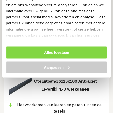
en om ons websiteverkeer te analyseren. Ook delen we
tegels
informatie over uw gebruik van onze site met onze
Zorgt voor verlenging van de levensduur van de
partners voor social media, adverteren en analyse. Deze
bestrating
partners kunnen deze gegevens combineren met andere
Voor het afbakenen en stabiliseren van je tuin
informatie die u aan ze heeft verstrekt of die ze hebben
verzameld op basis van uw gebruik van hun services.
€
14.85
Alles toestaan
Bekijk product
Aanpassen
Opsluitband 5x15x100 Antraciet
Levertijd:
1-3 werkdagen
Het voorkomen van kieren en gaten tussen de
tegels