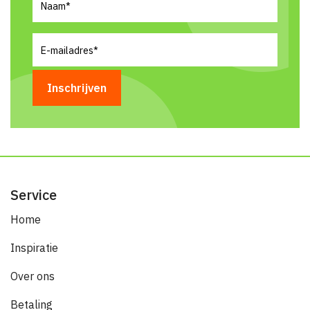
E-
mailadres
(Vereist)
Service
Home
Inspiratie
Over ons
Betaling