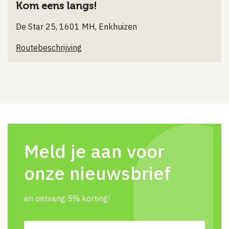
Kom eens langs!
De Star 25, 1601 MH, Enkhuizen
Routebeschrijving
Meld je aan voor
onze nieuwsbrief
en ontvang 5% korting!
Naam
(Vereist)