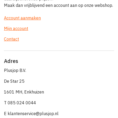
Maak dan vrijblijvend een account aan op onze webshop.
Account aanmaken
Mijn account
Contact
Adres
Plusjop B.V.
De Star 25
1601 MH, Enkhuizen
T 085 024 0044
E klantenservice@plusjop.nl