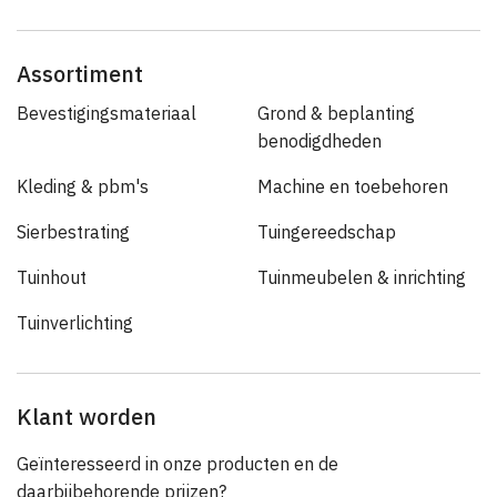
Assortiment
Bevestigingsmateriaal
Grond & beplanting
benodigdheden
Kleding & pbm's
Machine en toebehoren
Sierbestrating
Tuingereedschap
Tuinhout
Tuinmeubelen & inrichting
Tuinverlichting
Klant worden
Geïnteresseerd in onze producten en de
daarbijbehorende prijzen?