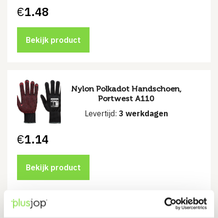
€
1.48
Bekijk product
Nylon Polkadot Handschoen,
Portwest A110
Levertijd:
3 werkdagen
€
1.14
Bekijk product
Metaalvrije Handschoenklip,