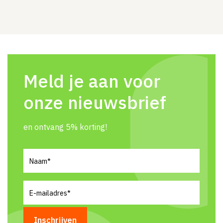
Meld je aan voor
onze nieuwsbrief
en ontvang 5% korting!
Naam
(Vereist)
E-
mailadres
(Vereist)