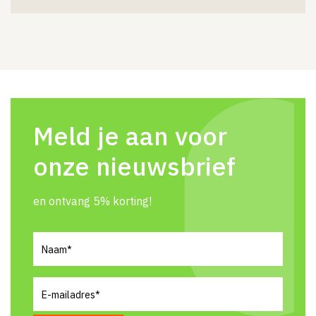
Meld je aan voor
onze nieuwsbrief
en ontvang 5% korting!
Naam
(Vereist)
E-
mailadres
(Vereist)