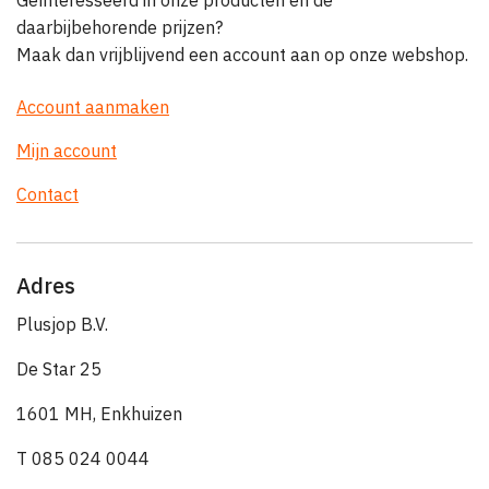
Geïnteresseerd in onze producten en de
daarbijbehorende prijzen?
Maak dan vrijblijvend een account aan op onze webshop.
Account aanmaken
Mijn account
Contact
Adres
Plusjop B.V.
De Star 25
1601 MH, Enkhuizen
T 085 024 0044