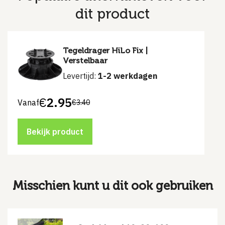
dit product
Tegeldrager HiLo Fix |
Verstelbaar
Levertijd:
1-2 werkdagen
€
2.95
Vanaf
€
3.40
Bekijk product
Misschien kunt u dit ook gebruiken