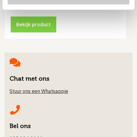
€
50.22
Vanaf
Bekijk product
Chat met ons
Stuur ons een Whatsappje
Bel ons