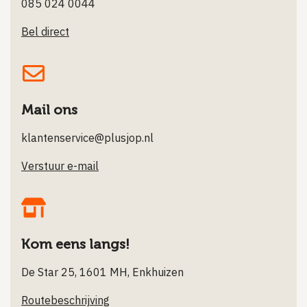
085 024 0044
Bel direct
Mail ons
klantenservice@plusjop.nl
Verstuur e-mail
Kom eens langs!
De Star 25, 1601 MH, Enkhuizen
Routebeschrijving