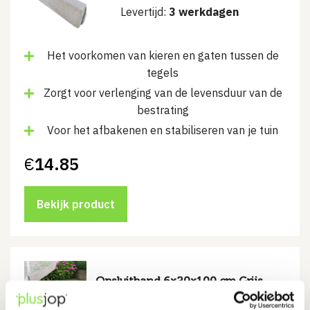
Levertijd:
3 werkdagen
Het voorkomen van kieren en gaten tussen de
tegels
Zorgt voor verlenging van de levensduur van de
bestrating
Voor het afbakenen en stabiliseren van je tuin
€
14.85
Bekijk product
Opsluitband 6x20x100 cm Grijs
Levertijd:
1 - 2 werkdagen